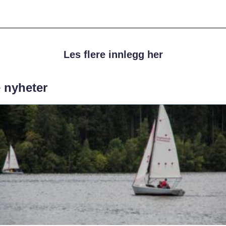
Les flere innlegg her
e nyheter