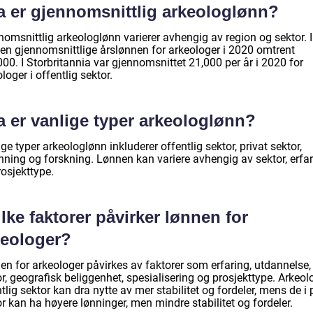
a er gjennomsnittlig arkeologlønn?
nomsnittlig arkeologlønn varierer avhengig av region og sektor. 
den gjennomsnittlige årslønnen for arkeologer i 2020 omtrent
00. I Storbritannia var gjennomsnittet 21,000 per år i 2020 for
loger i offentlig sektor.
a er vanlige typer arkeologlønn?
ge typer arkeologlønn inkluderer offentlig sektor, privat sektor,
nning og forskning. Lønnen kan variere avhengig av sektor, erfa
osjekttype.
lke faktorer påvirker lønnen for
keologer?
en for arkeologer påvirkes av faktorer som erfaring, utdannelse,
r, geografisk beliggenhet, spesialisering og prosjekttype. Arkeolo
tlig sektor kan dra nytte av mer stabilitet og fordeler, mens de i 
r kan ha høyere lønninger, men mindre stabilitet og fordeler.