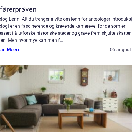
førerprøven
log Lønn: Alt du trenger å vite om lønn for arkeologer Introduks
logi er en fascinerende og krevende karrierevei for de som er
essert i å utforske historiske steder og grave frem skjulte skatter 
den. Men hvor mye kan man f...
tian Moen
05 august