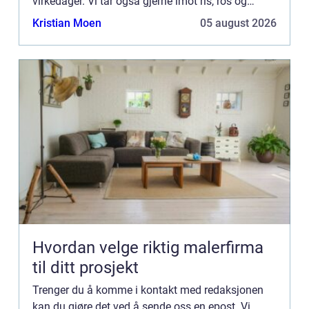
virkedager. Vi tar også gjerne imot ris, ros og
generelle kommentarer på siden vår.
Kristian Moen
05 august 2026
Hvordan velge riktig malerfirma
til ditt prosjekt
Trenger du å komme i kontakt med redaksjonen
kan du gjøre det ved å sende oss en epost. Vi