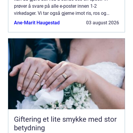
prøver å svare på alle e-poster innen 1-2
virkedager. Vi tar også gjerne imot ris, ros og
generelle kommentarer på siden vår.
Ane-Marit Haugestad
03 august 2026
Giftering et lite smykke med stor
betydning