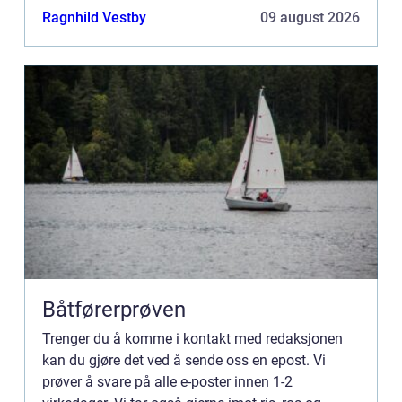
generelle kommentarer på siden vår.
Ragnhild Vestby
09 august 2026
Båtførerprøven
Trenger du å komme i kontakt med redaksjonen
kan du gjøre det ved å sende oss en epost. Vi
prøver å svare på alle e-poster innen 1-2