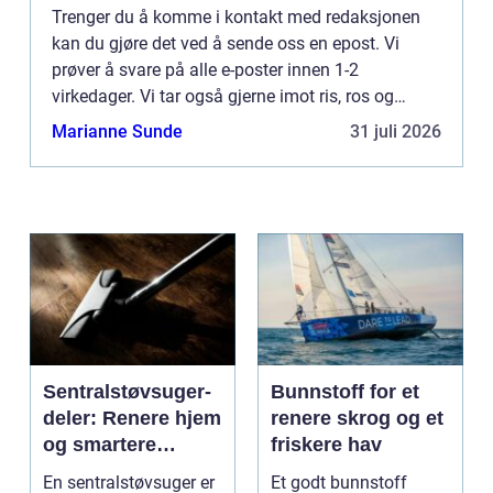
Trenger du å komme i kontakt med redaksjonen
kan du gjøre det ved å sende oss en epost. Vi
prøver å svare på alle e-poster innen 1-2
virkedager. Vi tar også gjerne imot ris, ros og
generelle kommentarer på siden vår.
Marianne Sunde
31 juli 2026
Sentralstøvsuger-
Bunnstoff for et
deler: Renere hjem
renere skrog og et
og smartere
friskere hav
rengjøring
En sentralstøvsuger er
Et godt bunnstoff