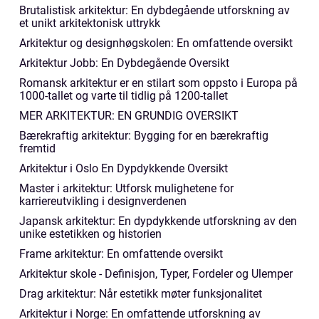
Brutalistisk arkitektur: En dybdegående utforskning av
et unikt arkitektonisk uttrykk
Arkitektur og designhøgskolen: En omfattende oversikt
Arkitektur Jobb: En Dybdegående Oversikt
Romansk arkitektur er en stilart som oppsto i Europa på
1000-tallet og varte til tidlig på 1200-tallet
MER ARKITEKTUR: EN GRUNDIG OVERSIKT
Bærekraftig arkitektur: Bygging for en bærekraftig
fremtid
Arkitektur i Oslo En Dypdykkende Oversikt
Master i arkitektur: Utforsk mulighetene for
karriereutvikling i designverdenen
Japansk arkitektur: En dypdykkende utforskning av den
unike estetikken og historien
Frame arkitektur: En omfattende oversikt
Arkitektur skole - Definisjon, Typer, Fordeler og Ulemper
Drag arkitektur: Når estetikk møter funksjonalitet
Arkitektur i Norge: En omfattende utforskning av