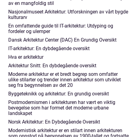
av en mangfoldig stil
Nasjonalmuseet Arkitektur: Utforskningen av vårt bygde
kulturarv
En omfattende guide til IT-arkitektur: Utdyping og
fordeler og ulemper
Dansk Arkitektur Center (DAC) En Grundig Oversikt
IT-arkitektur: En dybdegående oversikt
Hva er arkitektur
Arkitektur Snitt: En dybdegående oversikt
Moderne arkitektur er et bredt begrep som omfatter
ulike stilarter og trender innen arkitektur som utviklet
seg fra begynnelsen av det 20
Byggeteknikk og arkitektur: En grundig oversikt
Postmodernismen i arkitekturen har vært en viktig
bevegelse som har formet det moderne urbane
landskapet
Norsk Arkitektur: En Dybdegående Oversikt
Modernistisk arkitektur er en stilart innen arkitekturen
som oppstod på begynnelsen av 1900-tallet og fortsatte