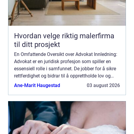
Hvordan velge riktig malerfirma
til ditt prosjekt
En Omfattende Oversikt over Advokat Innledning:
Advokat er en juridisk profesjon som spiller en
essensiell rolle i samfunnet. De jobber for å sikre
rettferdighet og bidrar til å opprettholde lov og
orden i samfunnet. Denne artikkelen vil gi en
Ane-Marit Haugestad
03 august 2026
omfatt...