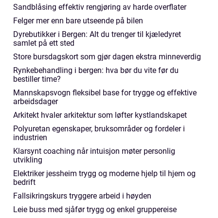
Sandblåsing effektiv rengjøring av harde overflater
Felger mer enn bare utseende på bilen
Dyrebutikker i Bergen: Alt du trenger til kjæledyret
samlet på ett sted
Store bursdagskort som gjør dagen ekstra minneverdig
Rynkebehandling i bergen: hva bør du vite før du
bestiller time?
Mannskapsvogn fleksibel base for trygge og effektive
arbeidsdager
Arkitekt hvaler arkitektur som løfter kystlandskapet
Polyuretan egenskaper, bruksområder og fordeler i
industrien
Klarsynt coaching når intuisjon møter personlig
utvikling
Elektriker jessheim trygg og moderne hjelp til hjem og
bedrift
Fallsikringskurs tryggere arbeid i høyden
Leie buss med sjåfør trygg og enkel gruppereise