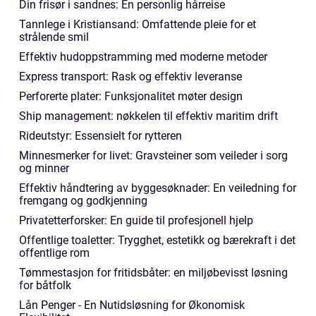
Din frisør i sandnes: En personlig hårreise
Tannlege i Kristiansand: Omfattende pleie for et
strålende smil
Effektiv hudoppstramming med moderne metoder
Express transport: Rask og effektiv leveranse
Perforerte plater: Funksjonalitet møter design
Ship management: nøkkelen til effektiv maritim drift
Rideutstyr: Essensielt for rytteren
Minnesmerker for livet: Gravsteiner som veileder i sorg
og minner
Effektiv håndtering av byggesøknader: En veiledning for
fremgang og godkjenning
Privatetterforsker: En guide til profesjonell hjelp
Offentlige toaletter: Trygghet, estetikk og bærekraft i det
offentlige rom
Tømmestasjon for fritidsbåter: en miljøbevisst løsning
for båtfolk
Lån Penger - En Nutidsløsning for Økonomisk