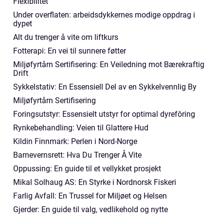
Flexibilitet
Under overflaten: arbeidsdykkernes modige oppdrag i
dypet
Alt du trenger å vite om liftkurs
Fotterapi: En vei til sunnere føtter
Miljøfyrtårn Sertifisering: En Veiledning mot Bærekraftig
Drift
Sykkelstativ: En Essensiell Del av en Sykkelvennlig By
Miljøfyrtårn Sertifisering
Foringsutstyr: Essensielt utstyr for optimal dyrefôring
Rynkebehandling: Veien til Glattere Hud
Kildin Finnmark: Perlen i Nord-Norge
Barnevernsrett: Hva Du Trenger Å Vite
Oppussing: En guide til et vellykket prosjekt
Mikal Solhaug AS: En Styrke i Nordnorsk Fiskeri
Farlig Avfall: En Trussel for Miljøet og Helsen
Gjerder: En guide til valg, vedlikehold og nytte