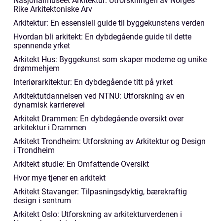
Nasjonalmuseet Arkitektur: Utforskningen av Norges
Rike Arkitektoniske Arv
Arkitektur: En essensiell guide til byggekunstens verden
Hvordan bli arkitekt: En dybdegående guide til dette
spennende yrket
Arkitekt Hus: Byggekunst som skaper moderne og unike
drømmehjem
Interiørarkitektur: En dybdegående titt på yrket
Arkitektutdannelsen ved NTNU: Utforskning av en
dynamisk karrierevei
Arkitekt Drammen: En dybdegående oversikt over
arkitektur i Drammen
Arkitekt Trondheim: Utforskning av Arkitektur og Design
i Trondheim
Arkitekt studie: En Omfattende Oversikt
Hvor mye tjener en arkitekt
Arkitekt Stavanger: Tilpasningsdyktig, bærekraftig
design i sentrum
Arkitekt Oslo: Utforskning av arkitekturverdenen i