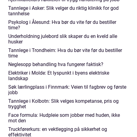
Tannlege i Asker: Slik velger du riktig klinikk for god
tannhelse
Psykolog i Ålesund: Hva bør du vite før du bestiller
time?
Underholdning julebord slik skaper du en kveld alle
husker
Tannlege i Trondheim: Hva du bør vite før du bestiller
time
Neglesopp behandling hva fungerer faktisk?
Elektriker i Molde: Et lyspunkt i byens elektriske
landskap
Søk lærlingplass i Finnmark: Veien til fagbrev og første
jobb
Tannlege i Kolbotn: Slik velges kompetanse, pris og
trygghet
Face formula: Hudpleie som jobber med huden, ikke
mot den
Truckførerkurs: en vektlegging på sikkerhet og
effektivitet