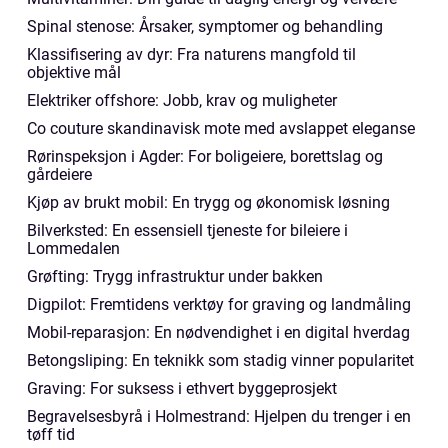
Spinal stenose: Årsaker, symptomer og behandling
Klassifisering av dyr: Fra naturens mangfold til
objektive mål
Elektriker offshore: Jobb, krav og muligheter
Co couture skandinavisk mote med avslappet eleganse
Rørinspeksjon i Agder: For boligeiere, borettslag og
gårdeiere
Kjøp av brukt mobil: En trygg og økonomisk løsning
Bilverksted: En essensiell tjeneste for bileiere i
Lommedalen
Grøfting: Trygg infrastruktur under bakken
Digpilot: Fremtidens verktøy for graving og landmåling
Mobil-reparasjon: En nødvendighet i en digital hverdag
Betongsliping: En teknikk som stadig vinner popularitet
Graving: For suksess i ethvert byggeprosjekt
Begravelsesbyrå i Holmestrand: Hjelpen du trenger i en
tøff tid