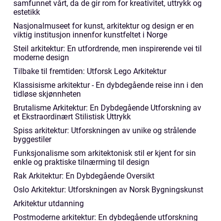
samfunnet vårt, da de gir rom for kreativitet, uttrykk og
estetikk
Nasjonalmuseet for kunst, arkitektur og design er en
viktig institusjon innenfor kunstfeltet i Norge
Steil arkitektur: En utfordrende, men inspirerende vei til
moderne design
Tilbake til fremtiden: Utforsk Lego Arkitektur
Klassisisme arkitektur - En dybdegående reise inn i den
tidløse skjønnheten
Brutalisme Arkitektur: En Dybdegående Utforskning av
et Ekstraordinært Stilistisk Uttrykk
Spiss arkitektur: Utforskningen av unike og strålende
byggestiler
Funksjonalisme som arkitektonisk stil er kjent for sin
enkle og praktiske tilnærming til design
Rak Arkitektur: En Dybdegående Oversikt
Oslo Arkitektur: Utforskningen av Norsk Bygningskunst
Arkitektur utdanning
Postmoderne arkitektur: En dybdegående utforskning