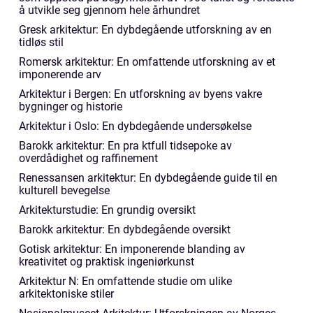
å utvikle seg gjennom hele århundret
Gresk arkitektur: En dybdegående utforskning av en
tidløs stil
Romersk arkitektur: En omfattende utforskning av et
imponerende arv
Arkitektur i Bergen: En utforskning av byens vakre
bygninger og historie
Arkitektur i Oslo: En dybdegående undersøkelse
Barokk arkitektur: En pra ktfull tidsepoke av
overdådighet og raffinement
Renessansen arkitektur: En dybdegående guide til en
kulturell bevegelse
Arkitekturstudie: En grundig oversikt
Barokk arkitektur: En dybdegående oversikt
Gotisk arkitektur: En imponerende blanding av
kreativitet og praktisk ingeniørkunst
Arkitektur N: En omfattende studie om ulike
arkitektoniske stiler