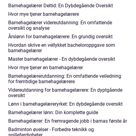
Barnehagelærer Deltid: En Dybdegående Oversikt
Hvor mye tjener barnehagelærere
Barnehagelærer videreutdanning: En omfattende
oversikt og analyse
Årslønn for barnehagelærere: En grundig oversikt
Hvordan skrive en vellykket bacheloroppgave som
barnehagelærer
Master barnehagelærer - En dybdegående oversikt
Hvor mye tjener en barnehagelærer
Barnehagelærerutdanning: En omfattende veiledning
for fremtidige barnehagelærere
Videreutdanning for barnehagelærere: En dyptgående
oversikt
Lønn i barnehagelæreryrket: En dybdegående oversikt
Barnehagelærer lønn: Din komplette guide
Barnehagelærer: En fremragende jobb i barnas første år
Badminton øvelser - Forbedre teknikk og
spilleferdigheter