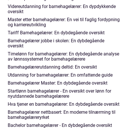
Videreutdanning for barnehagelærer: En dypdykkende
oversikt
Master etter barnehagelærer: En vei til faglig fordypning
og karriereutvikling
Tariff Barnehagelærer: En dybdegående oversikt
Barnehagelærer jobbe i skolen: En dybdegående
oversikt
Timelønn for barnehagelærer: En dybdegående analyse
av lønnssystemet for barnehagelærere
Barnehagelærerutdanning deltid: En oversikt
Utdanning for barnehagelærer: En omfattende guide
Barnehagelærer Master: En dybdegående oversikt
Startlønn barnehagelærer - En oversikt over lønn for
nyutdannede barnehagelærere
Hva tjener en barnehagelærer: En dybdegående oversikt
Barnehagelærer nettbasert: En moderne tilnærming til
barnehagelæreryrket
Bachelor barnehagelærer - En dybdegående oversikt