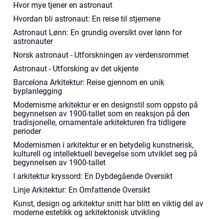
Hvor mye tjener en astronaut
Hvordan bli astronaut: En reise til stjernene
Astronaut Lønn: En grundig oversikt over lønn for
astronauter
Norsk astronaut - Utforskningen av verdensrommet
Astronaut - Utforsking av det ukjente
Barcelona Arkitektur: Reise gjennom en unik
byplanlegging
Modernisme arkitektur er en designstil som oppsto på
begynnelsen av 1900-tallet som en reaksjon på den
tradisjonelle, ornamentale arkitekturen fra tidligere
perioder
Modernismen i arkitektur er en betydelig kunstnerisk,
kulturell og intellektuell bevegelse som utviklet seg på
begynnelsen av 1900-tallet
I arkitektur kryssord: En Dybdegående Oversikt
Linje Arkitektur: En Omfattende Oversikt
Kunst, design og arkitektur snitt har blitt en viktig del av
moderne estetikk og arkitektonisk utvikling