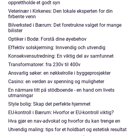
opprettholde et godt syn
Veterinær i Kirkenes: Den lokale eksperten for din
firbente venn
Bilverksted i Bærum: Det foretrukne valget for mange
bilister
Optiker i Bodø: Forstå dine øyebehov
Effektiv solskjerming: Innvendig och utvendig
Konsekvensutredning: En viktig del av samfunnet
Transformatorer: fra 230v til 400v
Ansvarlig søker: en nøkkelrolle i byggeprosjekter
Casino: en verden av spenning og muligheter
En närmare titt på stödboende - en hand om livets
utmaningar
Style bolig: Skap det perfekte hjemmet
EU-kontroll i Bærum: Hvorfor er EU-kontroll viktig?
Hva gjør en nav-advokat og hvorfor du kan trenge en
Utvendig maling: tips for et holdbart og estetisk resultat