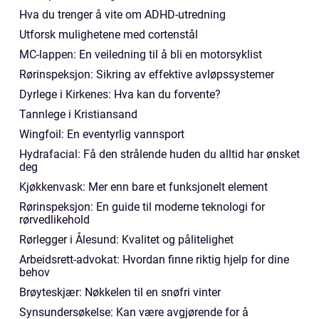
Hva du trenger å vite om ADHD-utredning
Utforsk mulighetene med cortenstål
MC-lappen: En veiledning til å bli en motorsyklist
Rørinspeksjon: Sikring av effektive avløpssystemer
Dyrlege i Kirkenes: Hva kan du forvente?
Tannlege i Kristiansand
Wingfoil: En eventyrlig vannsport
Hydrafacial: Få den strålende huden du alltid har ønsket
deg
Kjøkkenvask: Mer enn bare et funksjonelt element
Rørinspeksjon: En guide til moderne teknologi for
rørvedlikehold
Rørlegger i Ålesund: Kvalitet og pålitelighet
Arbeidsrett-advokat: Hvordan finne riktig hjelp for dine
behov
Brøyteskjær: Nøkkelen til en snøfri vinter
Synsundersøkelse: Kan være avgjørende for å