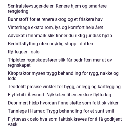
Sentralstøvsuger-deler: Renere hjem og smartere
rengjøring
Bunnstoff for et renere skrog og et friskere hav
Vinterhage ekstra rom, lys og komfort hele året
Advokat i finnmark slik finner du riktig juridisk hjelp
Bedriftsflytting uten unødig stopp i driften
Rørlegger i oslo
Tripletex regnskapsfører slik får bedriften mer ut av
regnskapet
Kiropraktor mysen trygg behandling for rygg, nakke og
ledd
Teodolitt presise vinkler for bygg, anlegg og kartlegging
Flyttebil i Ålesund: Nøkkelen til en enklere flyttedag
Deprimert hjelp hvordan finne støtte som faktisk virker
Tannlege i Hamar: Trygg behandling for et sunt smil
Flyttevask oslo hva som faktisk kreves for å få godkjent
vask