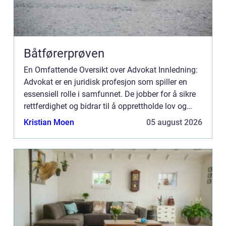
Båtførerprøven
En Omfattende Oversikt over Advokat Innledning:
Advokat er en juridisk profesjon som spiller en
essensiell rolle i samfunnet. De jobber for å sikre
rettferdighet og bidrar til å opprettholde lov og
orden i samfunnet. Denne artikkelen vil gi en
Kristian Moen
05 august 2026
omfatt...