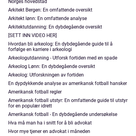
Norges hovedstad
Arkitekt Bergen: En omfattende oversikt
Arkitekt lønn: En omfattende analyse
Arkitektutdanning: En dybdegående oversikt
[SETT INN VIDEO HER]
Hvordan bli arkeolog: En dybdegående guide til å
forfølge en karriere i arkeologi
Arkeologutdanning - Utforsk fortiden med en spade
Arkeolog Lønn: En dybdegående oversikt
Arkeolog: Utforskningen av fortiden
En dypdykkende analyse av amerikansk fotball hansker
Amerikansk fotball regler
Amerikansk fotball utstyr: En omfattende guide til utstyr
for en populær idrett
Amerikansk fotball - En dybdegående undersøkelse
Hva må man ha i snitt for å bli advokat
Hvor mye tjener en advokat i måneden