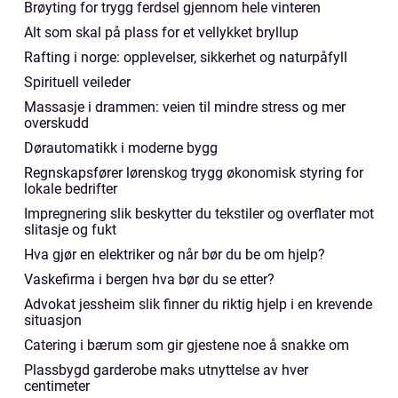
Brøyting for trygg ferdsel gjennom hele vinteren
Alt som skal på plass for et vellykket bryllup
Rafting i norge: opplevelser, sikkerhet og naturpåfyll
Spirituell veileder
Massasje i drammen: veien til mindre stress og mer
overskudd
Dørautomatikk i moderne bygg
Regnskapsfører lørenskog trygg økonomisk styring for
lokale bedrifter
Impregnering slik beskytter du tekstiler og overflater mot
slitasje og fukt
Hva gjør en elektriker og når bør du be om hjelp?
Vaskefirma i bergen hva bør du se etter?
Advokat jessheim slik finner du riktig hjelp i en krevende
situasjon
Catering i bærum som gir gjestene noe å snakke om
Plassbygd garderobe maks utnyttelse av hver
centimeter