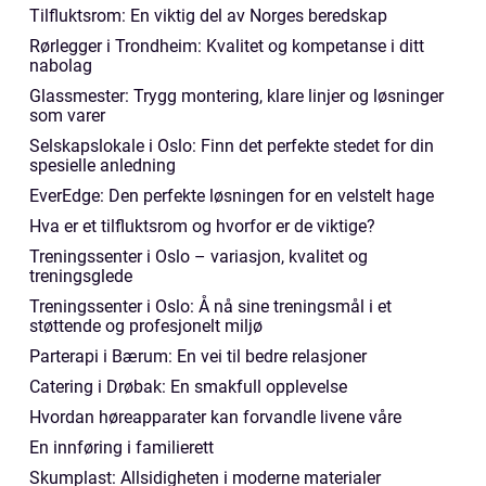
Tilfluktsrom: En viktig del av Norges beredskap
Rørlegger i Trondheim: Kvalitet og kompetanse i ditt
nabolag
Glassmester: Trygg montering, klare linjer og løsninger
som varer
Selskapslokale i Oslo: Finn det perfekte stedet for din
spesielle anledning
EverEdge: Den perfekte løsningen for en velstelt hage
Hva er et tilfluktsrom og hvorfor er de viktige?
Treningssenter i Oslo – variasjon, kvalitet og
treningsglede
Treningssenter i Oslo: Å nå sine treningsmål i et
støttende og profesjonelt miljø
Parterapi i Bærum: En vei til bedre relasjoner
Catering i Drøbak: En smakfull opplevelse
Hvordan høreapparater kan forvandle livene våre
En innføring i familierett
Skumplast: Allsidigheten i moderne materialer