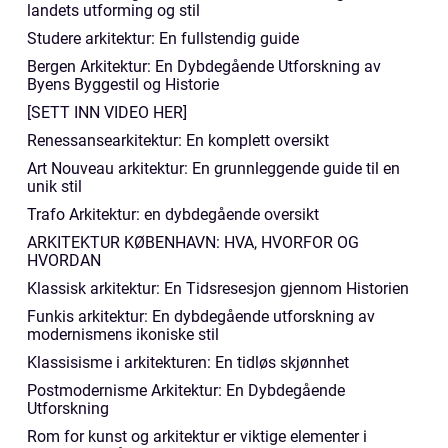
landets utforming og stil
Studere arkitektur: En fullstendig guide
Bergen Arkitektur: En Dybdegående Utforskning av
Byens Byggestil og Historie
[SETT INN VIDEO HER]
Renessansearkitektur: En komplett oversikt
Art Nouveau arkitektur: En grunnleggende guide til en
unik stil
Trafo Arkitektur: en dybdegående oversikt
ARKITEKTUR KØBENHAVN: HVA, HVORFOR OG
HVORDAN
Klassisk arkitektur: En Tidsresesjon gjennom Historien
Funkis arkitektur: En dybdegående utforskning av
modernismens ikoniske stil
Klassisisme i arkitekturen: En tidløs skjønnhet
Postmodernisme Arkitektur: En Dybdegående
Utforskning
Rom for kunst og arkitektur er viktige elementer i