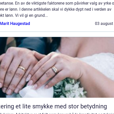
tanse. En av de viktigste faktorene som påvirker valg av yrke 
ere er lønn. I denne artikkelen skal vi dykke dypt ned i verden av
ekt lønn. Vi vil gi en grund...
Marit Haugestad
03 august
Giftering et lite smykke med stor betydning