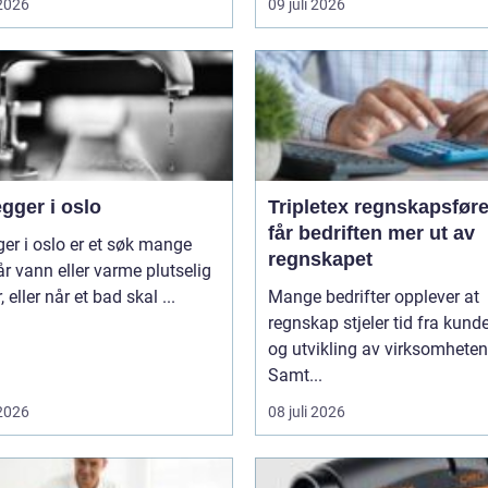
 2026
09 juli 2026
gger i oslo
Tripletex regnskapsfører sl
får bedriften mer ut av
ger i oslo er et søk mange
regnskapet
år vann eller varme plutselig
, eller når et bad skal ...
Mange bedrifter opplever at
regnskap stjeler tid fra kunde
og utvikling av virksomheten
Samt...
 2026
08 juli 2026