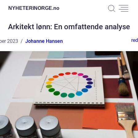
NYHETERINORGE.
no
Arkitekt lønn: En omfattende analyse
red
ber 2023
Johanne Hansen