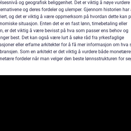
sesnivå og geografisk beliggenhet. Det er viktig å nøye vurdere 
ternativene og deres fordeler og ulemper. Gjennom historien har 
riert, og det er viktig å være oppmerksom på hvordan dette kan p
omiske situasjon. Enten det er en fast lønn, timebetaling eller
on, er det viktig å være bevisst på hva som passer ens behov og
nger best. Det kan også være lurt å søke råd fra yrkesfaglige
asjoner eller erfarne arkitekter for å få mer informasjon om hva
 bransjen. Som en arkitekt er det viktig å vurdere både monetære
netære fordeler når man velger den beste lønnsstrukturen for seg