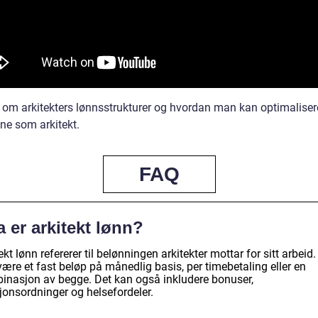
 om arkitekters lønnsstrukturer og hvordan man kan optimaliser
ne som arkitekt.
FAQ
 er arkitekt lønn?
ekt lønn refererer til belønningen arkitekter mottar for sitt arbeid.
ære et fast beløp på månedlig basis, per timebetaling eller en
inasjon av begge. Det kan også inkludere bonuser,
jonsordninger og helsefordeler.