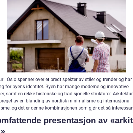
ur i Oslo spenner over et bredt spekter av stiler og trender og har
ng for byens identitet. Byen har mange moderne og innovative
r, samt en rekke historiske og tradisjonelle strukturer. Arkitektur
 preget av en blanding av nordisk minimalisme og internasjonal
sme, og det er denne kombinasjonen som gjør det så interessan
mfattende presentasjon av «arkit
o»