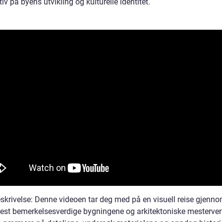
iv på byens utvikling og kulturelle identitet.
skrivelse: Denne videoen tar deg med på en visuell reise gjenn
est bemerkelsesverdige bygningene og arkitektoniske mesterver