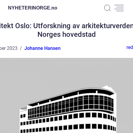
NYHETERINORGE.
no
itekt Oslo: Utforskning av arkitekturverden
Norges hovedstad
red
ber 2023
Johanne Hansen