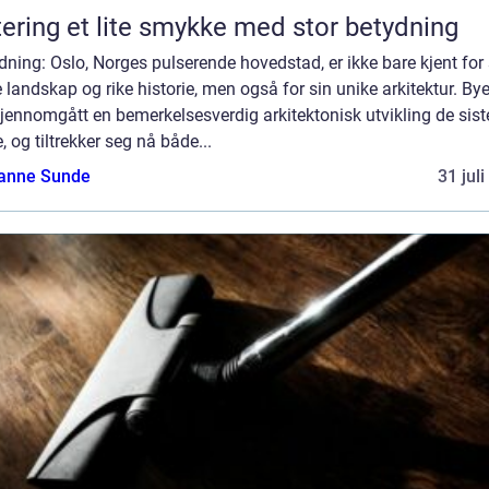
Giftering et lite smykke med stor betydning
dning: Oslo, Norges pulserende hovedstad, er ikke bare kjent for 
 landskap og rike historie, men også for sin unike arkitektur. By
jennomgått en bemerkelsesverdig arkitektonisk utvikling de sist
, og tiltrekker seg nå både...
anne Sunde
31 jul