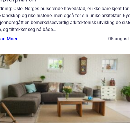
dning: Oslo, Norges pulserende hovedstad, er ikke bare kjent for 
 landskap og rike historie, men også for sin unike arkitektur. By
jennomgått en bemerkelsesverdig arkitektonisk utvikling de sist
, og tiltrekker seg nå både...
tian Moen
05 august