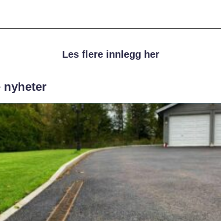
Les flere innlegg her
e nyheter