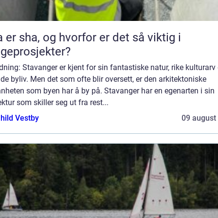
 er sha, og hvorfor er det så viktig i
geprosjekter?
dning: Stavanger er kjent for sin fantastiske natur, rike kulturarv
de byliv. Men det som ofte blir oversett, er den arkitektoniske
nnheten som byen har å by på. Stavanger har en egenarten i sin
ektur som skiller seg ut fra rest...
hild Vestby
09 august