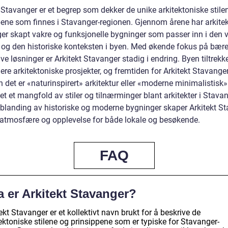
 Stavanger er et begrep som dekker de unike arkitektoniske stile
pene som finnes i Stavanger-regionen. Gjennom årene har arkitek
er skapt vakre og funksjonelle bygninger som passer inn i den 
 og den historiske konteksten i byen. Med økende fokus på bære
ve løsninger er Arkitekt Stavanger stadig i endring. Byen tiltrekk
lere arkitektoniske prosjekter, og fremtiden for Arkitekt Stavanger
n det er «naturinspirert» arkitektur eller «moderne minimalistisk»
et et mangfold av stiler og tilnærminger blant arkitekter i Stavan
blanding av historiske og moderne bygninger skaper Arkitekt S
 atmosfære og opplevelse for både lokale og besøkende.
FAQ
 er Arkitekt Stavanger?
ekt Stavanger er et kollektivt navn brukt for å beskrive de
ektoniske stilene og prinsippene som er typiske for Stavanger-