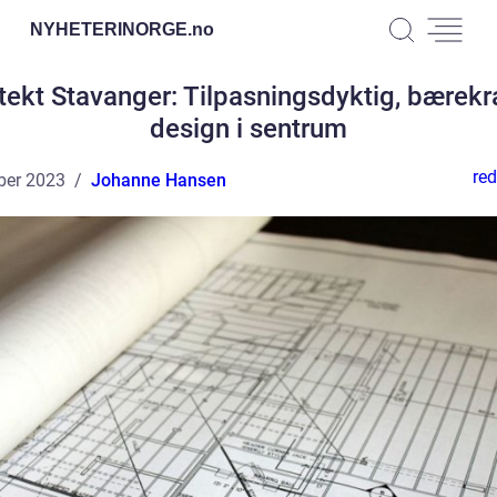
NYHETERINORGE.
no
tekt Stavanger: Tilpasningsdyktig, bærekr
design i sentrum
red
ber 2023
Johanne Hansen