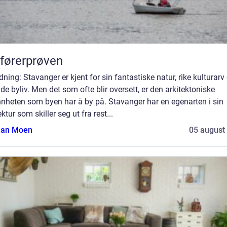
førerprøven
dning: Stavanger er kjent for sin fantastiske natur, rike kulturarv
de byliv. Men det som ofte blir oversett, er den arkitektoniske
nnheten som byen har å by på. Stavanger har en egenarten i sin
ektur som skiller seg ut fra rest...
tian Moen
05 august