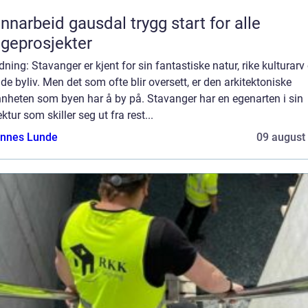
rbeid gausdal trygg start for alle
geprosjekter
dning: Stavanger er kjent for sin fantastiske natur, rike kulturarv
de byliv. Men det som ofte blir oversett, er den arkitektoniske
nnheten som byen har å by på. Stavanger har en egenarten i sin
ektur som skiller seg ut fra rest...
nnes Lunde
09 august