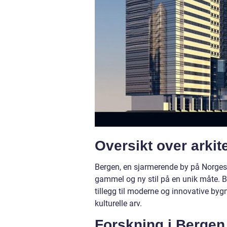
Oversikt over arkit
Bergen, en sjarmerende by på Norges v
gammel og ny stil på en unik måte. By
tillegg til moderne og innovative bygn
kulturelle arv.
Forskning i Bergen 