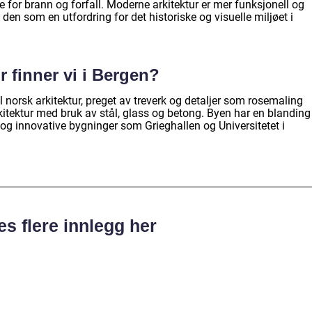
 for brann og forfall. Moderne arkitektur er mer funksjonell og
den som en utfordring for det historiske og visuelle miljøet i
r finner vi i Bergen?
l norsk arkitektur, preget av treverk og detaljer som rosemaling
itektur med bruk av stål, glass og betong. Byen har en blanding
g innovative bygninger som Grieghallen og Universitetet i
es flere innlegg her