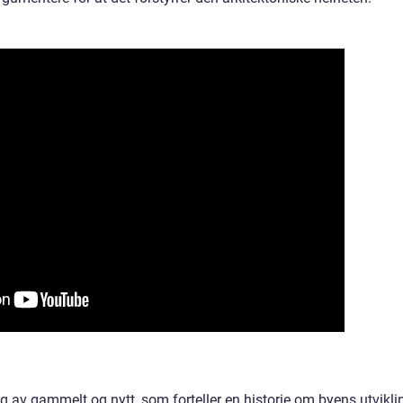
ng av gammelt og nytt, som forteller en historie om byens utvikli