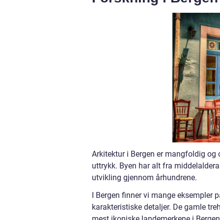
Arkitektur i Bergen er mangfoldig og 
uttrykk. Byen har alt fra middelaldera
utvikling gjennom århundrene.
I Bergen finner vi mange eksempler på 
karakteristiske detaljer. De gamle tr
mest ikoniske landemerkene i Bergen.