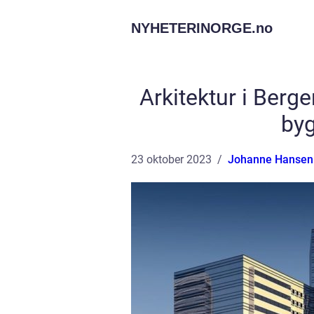
NYHETERINORGE.
no
Arkitektur i Berg
byg
23 oktober 2023
Johanne Hansen