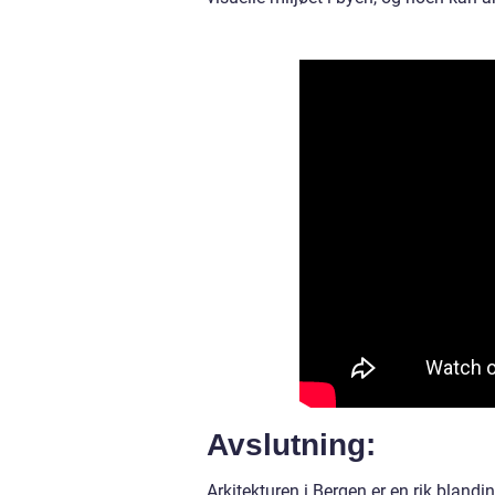
Avslutning:
Arkitekturen i Bergen er en rik blandi