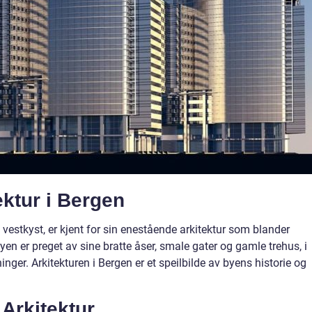
ektur i Bergen
estkyst, er kjent for sin enestående arkitektur som blander
en er preget av sine bratte åser, smale gater og gamle trehus, i
inger. Arkitekturen i Bergen er et speilbilde av byens historie og
Arkitektur