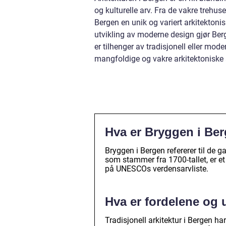
og kulturelle arv. Fra de vakre trehu
Bergen en unik og variert arkitekton
utvikling av moderne design gjør Berge
er tilhenger av tradisjonell eller mod
mangfoldige og vakre arkitektoniske 
Hva er Bryggen i Be
Bryggen i Bergen refererer til de 
som stammer fra 1700-tallet, er e
på UNESCOs verdensarvliste.
Hva er fordelene og 
Tradisjonell arkitektur i Bergen h