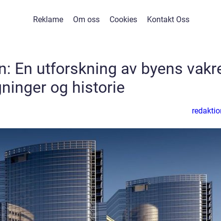
Reklame
Om oss
Cookies
Kontakt Oss
en: En utforskning av byens vakr
ninger og historie
redaktio