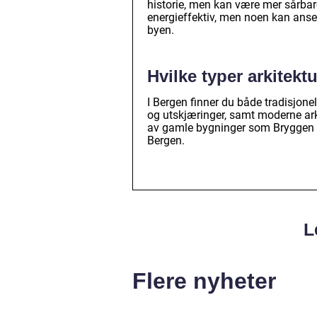
historie, men kan være mer sårbare
energieffektiv, men noen kan anse 
byen.
Hvilke typer arkitektu
I Bergen finner du både tradisjonel
og utskjæringer, samt moderne ark
av gamle bygninger som Bryggen o
Bergen.
L
Flere nyheter