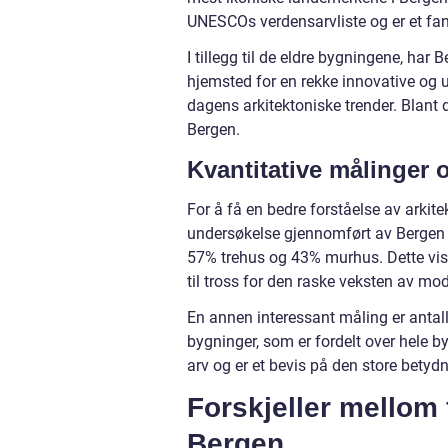
UNESCOs verdensarvliste og er et fa
I tillegg til de eldre bygningene, ha
hjemsted for en rekke innovative og u
dagens arkitektoniske trender. Blant 
Bergen.
Kvantitative målinger 
For å få en bedre forståelse av arkite
undersøkelse gjennomført av Bergen
57% trehus og 43% murhus. Dette viser
til tross for den raske veksten av mo
En annen interessant måling er antal
bygninger, som er fordelt over hele by
arv og er et bevis på den store betyd
Forskjeller mellom f
Bergen