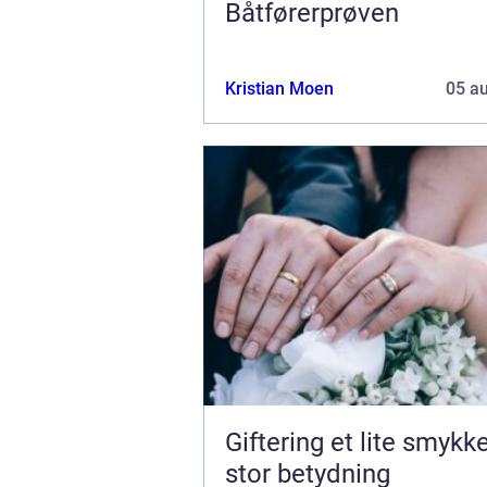
Båtførerprøven
Kristian Moen
05 a
Giftering et lite smykke med
stor betydning