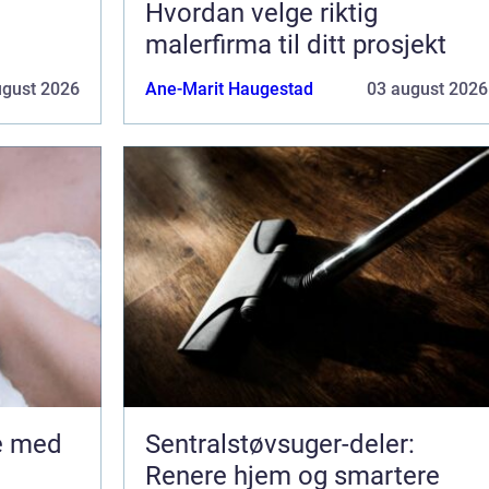
Hvordan velge riktig
malerfirma til ditt prosjekt
ugust 2026
Ane-Marit Haugestad
03 august 2026
Sentralstøvsuger-deler:
Renere hjem og smartere