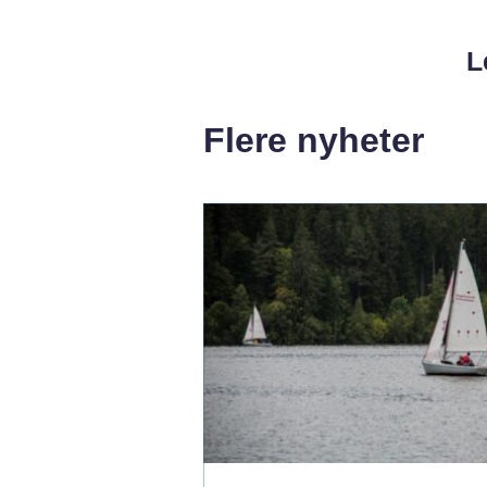
L
Flere nyheter