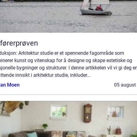
førerprøven
oduksjon: Arkitektur studie er et spennende fagområde som
nerer kunst og vitenskap for å designe og skape estetiske og
jonelle bygninger og strukturer. I denne artikkelen vil vi gi deg e
tende innsikt i arkitektur studie, inkluder...
tian Moen
05 august