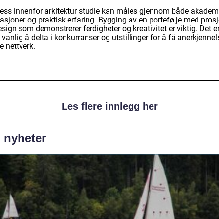
ess innenfor arkitektur studie kan måles gjennom både akadem
asjoner og praktisk erfaring. Bygging av en portefølje med prosj
sign som demonstrerer ferdigheter og kreativitet er viktig. Det e
vanlig å delta i konkurranser og utstillinger for å få anerkjennel
e nettverk.
Les flere innlegg her
e nyheter