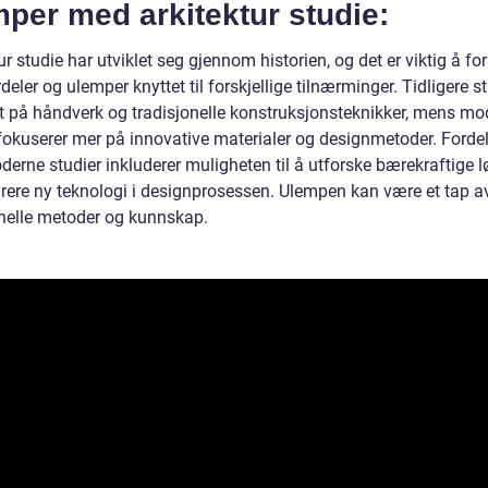
per med arkitektur studie:
ur studie har utviklet seg gjennom historien, og det er viktig å fo
rdeler og ulemper knyttet til forskjellige tilnærminger. Tidligere st
t på håndverk og tradisjonelle konstruksjonsteknikker, mens mo
 fokuserer mer på innovative materialer og designmetoder. Forde
erne studier inkluderer muligheten til å utforske bærekraftige l
grere ny teknologi i designprosessen. Ulempen kan være et tap a
onelle metoder og kunnskap.