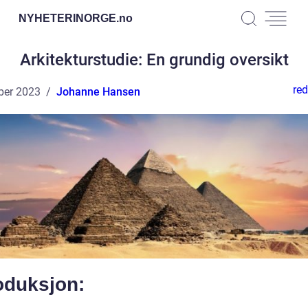
NYHETERINORGE.
no
Arkitekturstudie: En grundig oversikt
red
ber 2023
Johanne Hansen
oduksjon: