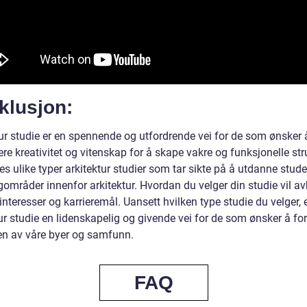
klusjon:
tur studie er en spennende og utfordrende vei for de som ønsker 
e kreativitet og vitenskap for å skape vakre og funksjonelle stru
es ulike typer arkitektur studier som tar sikte på å utdanne stude
gområder innenfor arkitektur. Hvordan du velger din studie vil a
interesser og karrieremål. Uansett hvilken type studie du velger, 
tur studie en lidenskapelig og givende vei for de som ønsker å f
en av våre byer og samfunn.
FAQ