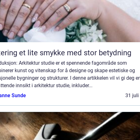
Giftering et lite smykke med stor betydning
oduksjon: Arkitektur studie er et spennende fagområde som
nerer kunst og vitenskap for å designe og skape estetiske og
jonelle bygninger og strukturer. I denne artikkelen vil vi gi deg e
tende innsikt i arkitektur studie, inkluder...
anne Sunde
31 jul