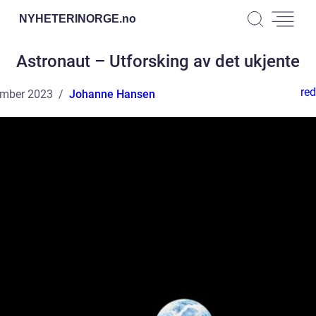
NYHETERINORGE.
no
Astronaut – Utforsking av det ukjente
red
ember 2023
Johanne Hansen