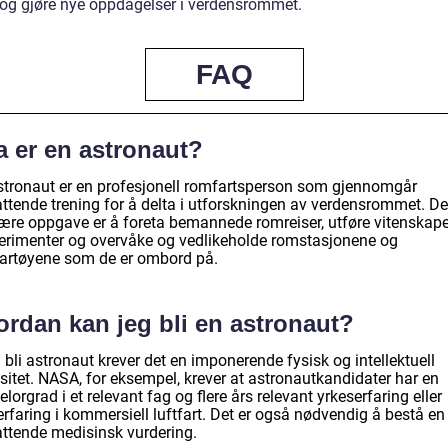
 og gjøre nye oppdagelser i verdensrommet.
FAQ
a er en astronaut?
stronaut er en profesjonell romfartsperson som gjennomgår
ttende trening for å delta i utforskningen av verdensrommet. De
ære oppgave er å foreta bemannede romreiser, utføre vitenskape
erimenter og overvåke og vedlikeholde romstasjonene og
artøyene som de er ombord på.
ordan kan jeg bli en astronaut?
 bli astronaut krever det en imponerende fysisk og intellektuell
sitet. NASA, for eksempel, krever at astronautkandidater har en
lorgrad i et relevant fag og flere års relevant yrkeserfaring eller
erfaring i kommersiell luftfart. Det er også nødvendig å bestå en
ttende medisinsk vurdering.