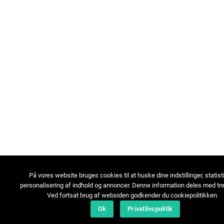
På vores website bruges cookies til at huske dine indstillinger, statist
personalisering af indhold og annoncer. Denne information deles med tre
Ved fortsat brug af websiden godkender du cookiepolitikken.
Ok
Privatlivspolitik