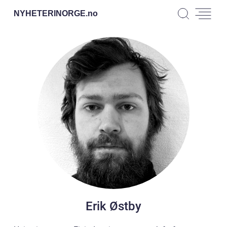
NYHETERINORGE.
no
Erik Østby