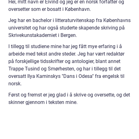
Hei, mitt navn er Eivind og jeg er en norsk forfatter og
oversetter som er bosatt i København.
Jeg har en bachelor i litteraturvitenskap fra Københavns
universitet og har også studerte skapende skriving på
Skrivekunstakademiet i Bergen.
I tillegg til studiene mine har jeg fått mye erfaring i å
arbeide med tekst andre steder. Jeg har vært redaktør
på forskjellige tidsskrifter og antologier, blant annet
Trappe Tusind og Smørhesten, og har i tillegg til det
oversatt Ilya Kaminskys "Dans i Odesa" fra engelsk til
norsk.
Først og fremst er jeg glad i å skrive og oversette, og det
skinner gjennom i teksten mine.