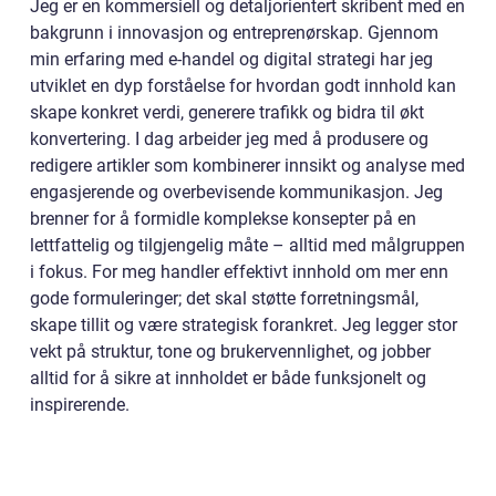
Jeg er en kommersiell og detaljorientert skribent med en
bakgrunn i innovasjon og entreprenørskap. Gjennom
min erfaring med e-handel og digital strategi har jeg
utviklet en dyp forståelse for hvordan godt innhold kan
skape konkret verdi, generere trafikk og bidra til økt
konvertering. I dag arbeider jeg med å produsere og
redigere artikler som kombinerer innsikt og analyse med
engasjerende og overbevisende kommunikasjon. Jeg
brenner for å formidle komplekse konsepter på en
lettfattelig og tilgjengelig måte – alltid med målgruppen
i fokus. For meg handler effektivt innhold om mer enn
gode formuleringer; det skal støtte forretningsmål,
skape tillit og være strategisk forankret. Jeg legger stor
vekt på struktur, tone og brukervennlighet, og jobber
alltid for å sikre at innholdet er både funksjonelt og
inspirerende.