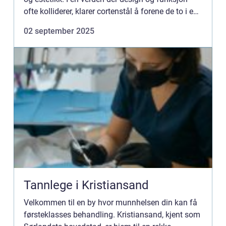
ofte kolliderer, klarer cortenstål å forene de to i en
vakk...
02 september 2025
Tannlege i Kristiansand
Velkommen til en by hvor munnhelsen din kan få
førsteklasses behandling. Kristiansand, kjent som