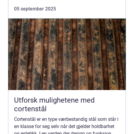
sammenkomst med venner...
05 september 2025
Utforsk mulighetene med
cortenstål
Cortenstål er en type værbestandig stål som står i
en klasse for seg selv når det gjelder holdbarhet
og estetikk. I en verden der design og funksjon