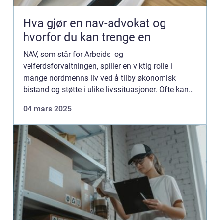
Hva gjør en nav-advokat og
hvorfor du kan trenge en
NAV, som står for Arbeids- og
velferdsforvaltningen, spiller en viktig rolle i
mange nordmenns liv ved å tilby økonomisk
bistand og støtte i ulike livssituasjoner. Ofte kan
imidlertid systemet være utfordrende å ...
04 mars 2025