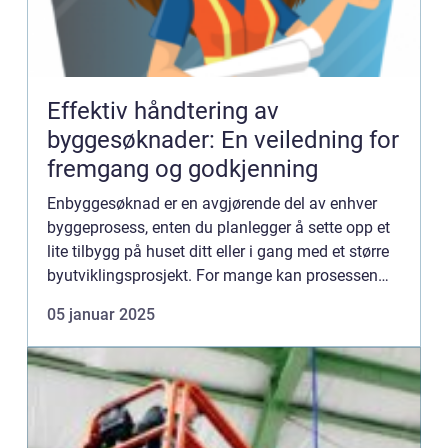
Effektiv håndtering av
byggesøknader: En veiledning for
fremgang og godkjenning
Enbyggesøknad er en avgjørende del av enhver
byggeprosess, enten du planlegger å sette opp et
lite tilbygg på huset ditt eller i gang med et større
byutviklingsprosjekt. For mange kan prosessen
rundt byggesøkna...
05 januar 2025