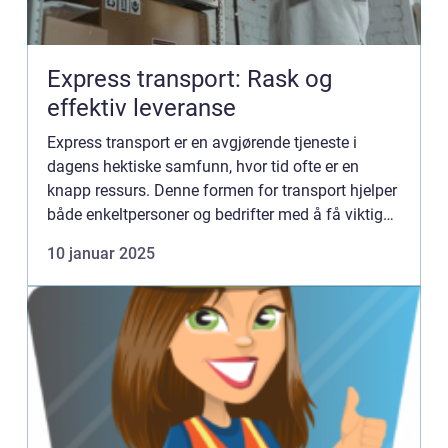
Express transport: Rask og
effektiv leveranse
Express transport er en avgjørende tjeneste i
dagens hektiske samfunn, hvor tid ofte er en
knapp ressurs. Denne formen for transport hjelper
både enkeltpersoner og bedrifter med å få viktige
varer levert raskt og effektivt. D...
10 januar 2025