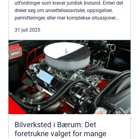
utfordringer som krever juridisk bistand. Enten det
dreier seg om ansettelsesavtaler, oppsigelser,
permitteringer, eller mer komplekse situasjoner
som virksomhetsoverdragelser, kan en
31 juli 2025
arbeidsrett...
Bilverksted i Bærum: Det
foretrukne valget for mange