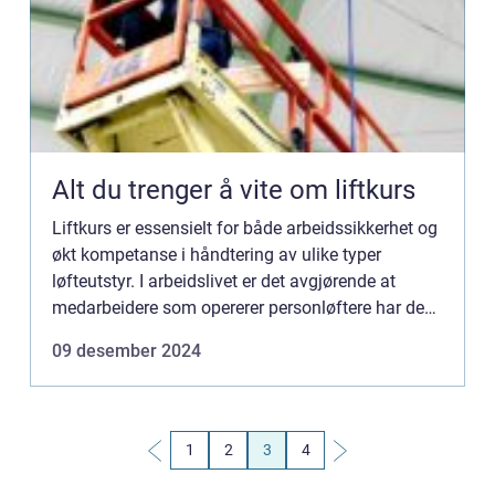
Alt du trenger å vite om liftkurs
Liftkurs er essensielt for både arbeidssikkerhet og
økt kompetanse i håndtering av ulike typer
løfteutstyr. I arbeidslivet er det avgjørende at
medarbeidere som opererer personløftere har den
nødvendige ...
09 desember 2024
1
2
3
4