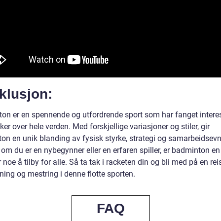
klusjon:
on er en spennende og utfordrende sport som har fanget interes
r over hele verden. Med forskjellige variasjoner og stiler, gir
on en unik blanding av fysisk styrke, strategi og samarbeidsevn
om du er en nybegynner eller en erfaren spiller, er badminton en
noe å tilby for alle. Så ta tak i racketen din og bli med på en reis
ning og mestring i denne flotte sporten.
FAQ