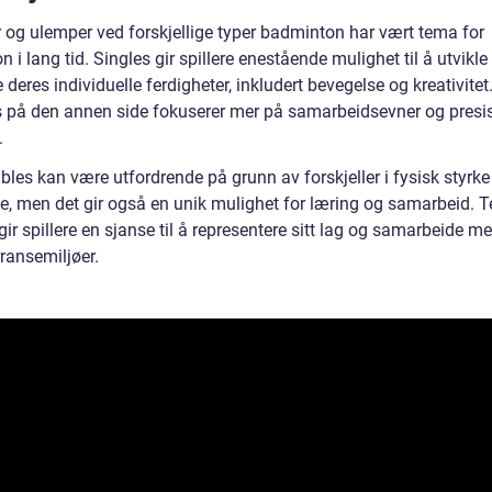
r og ulemper ved forskjellige typer badminton har vært tema for
n i lang tid. Singles gir spillere enestående mulighet til å utvikle
 deres individuelle ferdigheter, inkludert bevegelse og kreativitet
 på den annen side fokuserer mer på samarbeidsevner og presis
.
bles kan være utfordrende på grunn av forskjeller i fysisk styrk
e, men det gir også en unik mulighet for læring og samarbeid. 
gir spillere en sjanse til å representere sitt lag og samarbeide m
ransemiljøer.