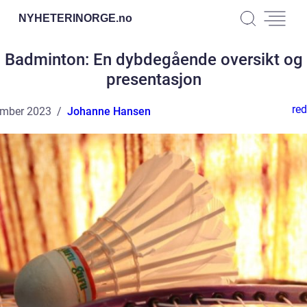
NYHETERINORGE.
no
Badminton: En dybdegående oversikt og
presentasjon
red
ember 2023
Johanne Hansen