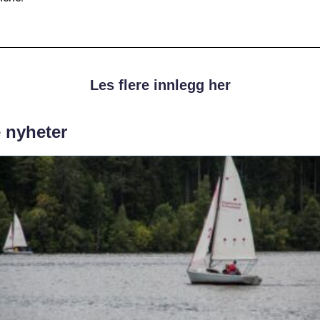
Les flere innlegg her
e nyheter