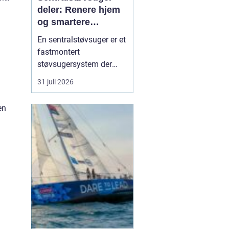
deler: Renere hjem
og smartere
rengjøring
En sentralstøvsuger er et
fastmontert
støvsugersystem der
motor og beholder står i
31 juli 2026
bod, garasje eller teknisk
rom, mens
en
sugekontakter finnes i
veggene rundt i boligen.
Du kobler bare slangen
til en kontakt, og støvet
transp...