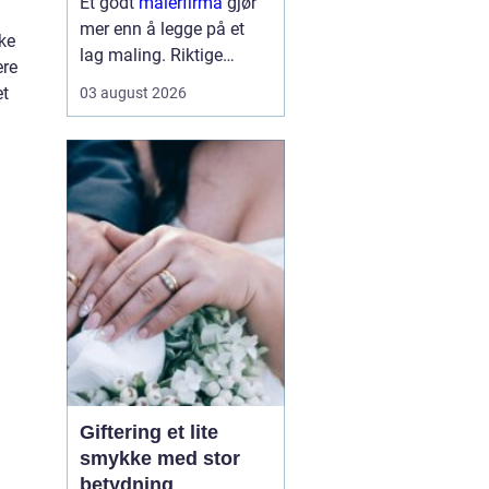
Et godt
malerfirma
gjør
mer enn å legge på et
ke
lag maling. Riktige
ere
fagfolk kan forlenge
et
03 august 2026
levetiden på bygget,
sikre et penere resultat
og spare både tid og
penger. Samtidig kan feil
valg gi ekstra
kostnader,...
Giftering et lite
smykke med stor
betydning