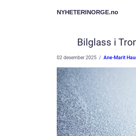
NYHETERINORGE.
no
Bilglass i Tro
02 desember 2025
Ane-Marit Hau