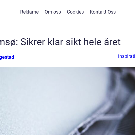
Reklame
Om oss
Cookies
Kontakt Oss
msø: Sikrer klar sikt hele året
inspirat
gestad