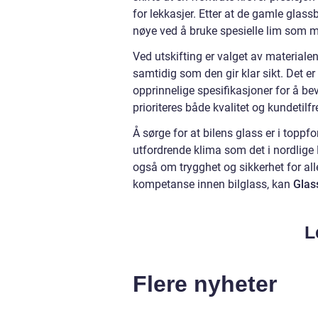
for lekkasjer. Etter at de gamle glassbi
nøye ved å bruke spesielle lim som må
Ved utskifting er valget av materiale
samtidig som den gir klar sikt. Det e
opprinnelige spesifikasjoner for å b
prioriteres både kvalitet og kundetilf
Å sørge for at bilens glass er i toppfo
utfordrende klima som det i nordlige
også om trygghet og sikkerhet for all
kompetanse innen bilglass, kan
Glas
L
Flere nyheter