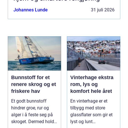
Johannes Lunde
31 juli 2026
Bunnstoff for et
Vinterhage ekstra
renere skrog og et
rom, lys og
friskere hav
komfort hele året
Et godt bunnstoff
En vinterhage er et
hindrer groe, rur og
tilbygg med store
alger i å feste seg på
glassflater som gir et
skroget. Dermed holder
lyst og lunt