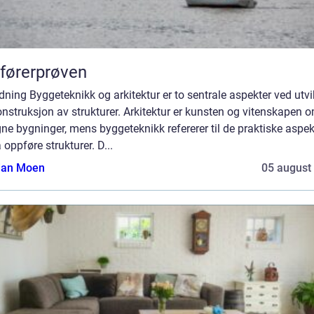
førerprøven
dning Byggeteknikk og arkitektur er to sentrale aspekter ved utvi
nstruksjon av strukturer. Arkitektur er kunsten og vitenskapen 
ne bygninger, mens byggeteknikk refererer til de praktiske aspe
 oppføre strukturer. D...
tian Moen
05 august