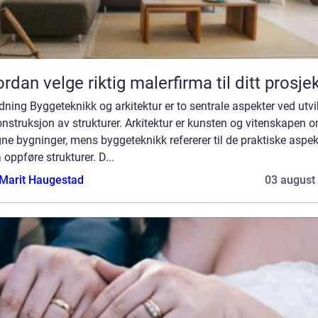
rdan velge riktig malerfirma til ditt prosje
dning Byggeteknikk og arkitektur er to sentrale aspekter ved utvi
nstruksjon av strukturer. Arkitektur er kunsten og vitenskapen 
ne bygninger, mens byggeteknikk refererer til de praktiske aspe
 oppføre strukturer. D...
Marit Haugestad
03 august