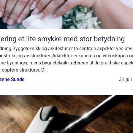
Giftering et lite smykke med stor betydning
dning Byggeteknikk og arkitektur er to sentrale aspekter ved utvi
nstruksjon av strukturer. Arkitektur er kunsten og vitenskapen 
ne bygninger, mens byggeteknikk refererer til de praktiske aspe
 oppføre strukturer. D...
anne Sunde
31 jul