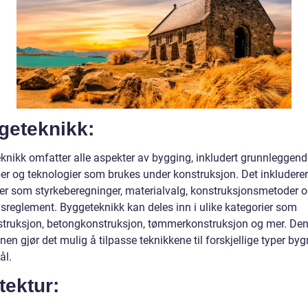
geteknikk:
knikk omfatter alle aspekter av bygging, inkludert grunnleggend
per og teknologier som brukes under konstruksjon. Det inkludere
er som styrkeberegninger, materialvalg, konstruksjonsmetoder 
sreglement. Byggeteknikk kan deles inn i ulike kategorier som
struksjon, betongkonstruksjon, tømmerkonstruksjon og mer. De
nen gjør det mulig å tilpasse teknikkene til forskjellige typer by
ål.
tektur: