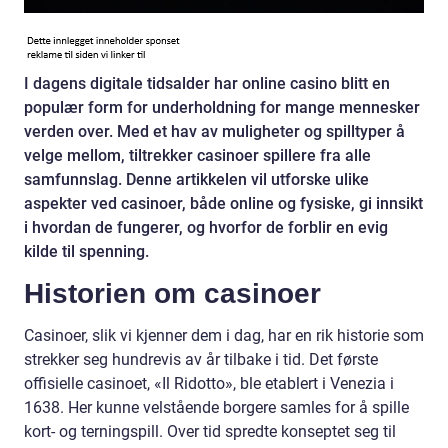
I dagens digitale tidsalder har online casino blitt en
populær form for underholdning for mange mennesker
verden over. Med et hav av muligheter og spilltyper å
velge mellom, tiltrekker casinoer spillere fra alle
samfunnslag. Denne artikkelen vil utforske ulike
aspekter ved casinoer, både online og fysiske, gi innsikt
i hvordan de fungerer, og hvorfor de forblir en evig
kilde til spenning.
Historien om casinoer
Casinoer, slik vi kjenner dem i dag, har en rik historie som
strekker seg hundrevis av år tilbake i tid. Det første
offisielle casinoet, «Il Ridotto», ble etablert i Venezia i
1638. Her kunne velstående borgere samles for å spille
kort- og terningspill. Over tid spredte konseptet seg til