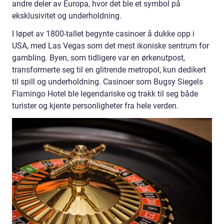
andre deler av Europa, hvor det ble et symbol på
eksklusivitet og underholdning.
I løpet av 1800-tallet begynte casinoer å dukke opp i
USA, med Las Vegas som det mest ikoniske sentrum for
gambling. Byen, som tidligere var en ørkenutpost,
transformerte seg til en glitrende metropol, kun dedikert
til spill og underholdning. Casinoer som Bugsy Siegels
Flamingo Hotel ble legendariske og trakk til seg både
turister og kjente personligheter fra hele verden.