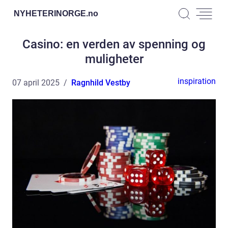
NYHETERINORGE.
no
Casino: en verden av spenning og
muligheter
inspiration
07 april 2025
Ragnhild Vestby