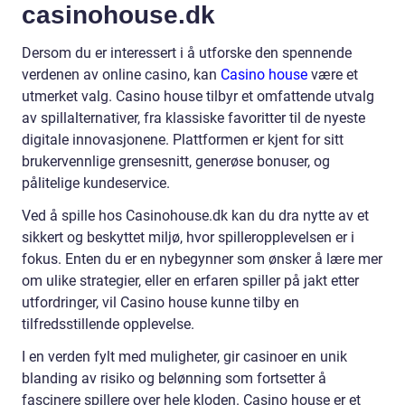
casinohouse.dk
Dersom du er interessert i å utforske den spennende
verdenen av online casino, kan
Casino house
være et
utmerket valg. Casino house tilbyr et omfattende utvalg
av spillalternativer, fra klassiske favoritter til de nyeste
digitale innovasjonene. Plattformen er kjent for sitt
brukervennlige grensesnitt, generøse bonuser, og
pålitelige kundeservice.
Ved å spille hos Casinohouse.dk kan du dra nytte av et
sikkert og beskyttet miljø, hvor spilleropplevelsen er i
fokus. Enten du er en nybegynner som ønsker å lære mer
om ulike strategier, eller en erfaren spiller på jakt etter
utfordringer, vil Casino house kunne tilby en
tilfredsstillende opplevelse.
I en verden fylt med muligheter, gir casinoer en unik
blanding av risiko og belønning som fortsetter å
fascinere spillere over hele kloden. Casino house er et