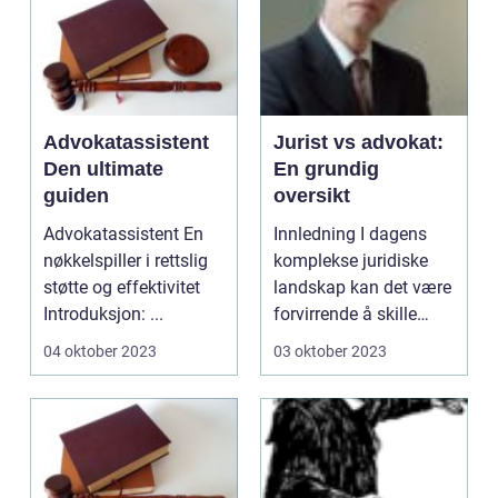
Advokatassistent
Jurist vs advokat:
Den ultimate
En grundig
guiden
oversikt
Advokatassistent En
Innledning I dagens
nøkkelspiller i rettslig
komplekse juridiske
støtte og effektivitet
landskap kan det være
Introduksjon: ...
forvirrende å skille
mellom begrepene ...
04 oktober 2023
03 oktober 2023