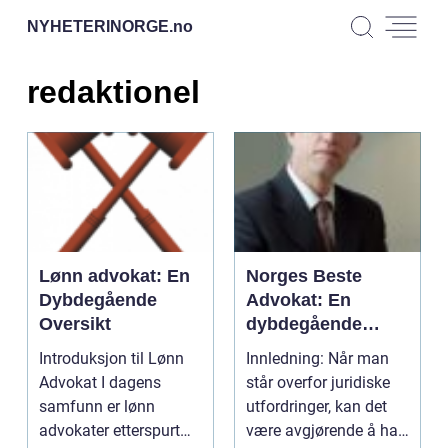
NYHETERINORGE.
no
redaktionel
Lønn advokat: En
Norges Beste
Dybdegående
Advokat: En
Oversikt
dybdegående
oversikt
Introduksjon til Lønn
Innledning: Når man
Advokat I dagens
står overfor juridiske
samfunn er lønn
utfordringer, kan det
advokater etterspurt
være avgjørende å ha