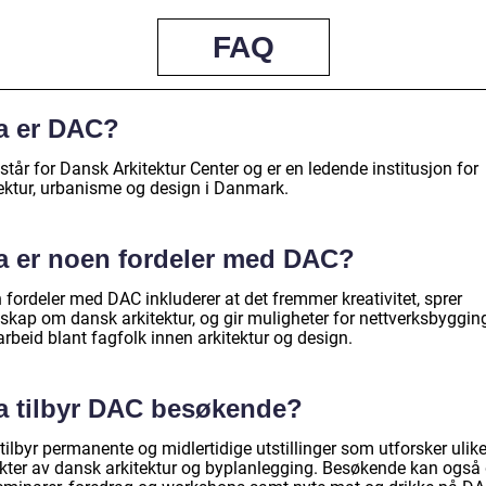
FAQ
a er DAC?
tår for Dansk Arkitektur Center og er en ledende institusjon for
tektur, urbanisme og design i Danmark.
a er noen fordeler med DAC?
fordeler med DAC inkluderer at det fremmer kreativitet, sprer
skap om dansk arkitektur, og gir muligheter for nettverksbyggin
rbeid blant fagfolk innen arkitektur og design.
a tilbyr DAC besøkende?
ilbyr permanente og midlertidige utstillinger som utforsker ulik
kter av dansk arkitektur og byplanlegging. Besøkende kan også 