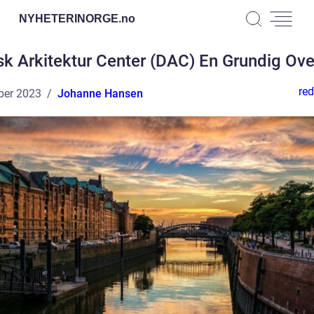
NYHETERINORGE.
no
k Arkitektur Center (DAC) En Grundig Ove
red
ber 2023
Johanne Hansen