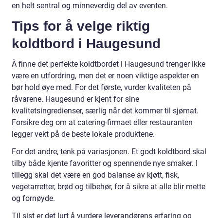
en helt sentral og minneverdig del av eventen.
Tips for å velge riktig
koldtbord i Haugesund
Å finne det perfekte koldtbordet i Haugesund trenger ikke
være en utfordring, men det er noen viktige aspekter en
bør hold øye med. For det første, vurder kvaliteten på
råvarene. Haugesund er kjent for sine
kvalitetsingredienser, særlig når det kommer til sjømat.
Forsikre deg om at catering-firmaet eller restauranten
legger vekt på de beste lokale produktene.
For det andre, tenk på variasjonen. Et godt koldtbord skal
tilby både kjente favoritter og spennende nye smaker. I
tillegg skal det være en god balanse av kjøtt, fisk,
vegetarretter, brød og tilbehør, for å sikre at alle blir mette
og fornøyde.
Til sist er det lurt å vurdere leverandørens erfaring og