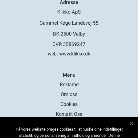
Adresse
web:
www.klikko.dk
Menu
Reklame
Om oss
Cookies
Kontakt Oss
Sitemap
På vores website bruges cookies til at huske dine indstillinger,
statistik og personalisering af indhold og annoncer. Denne