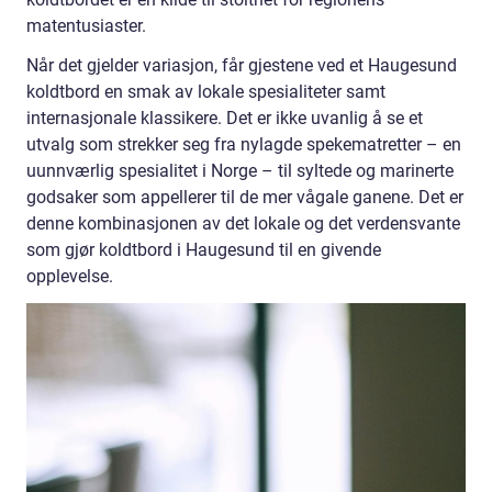
matentusiaster.
Når det gjelder variasjon, får gjestene ved et Haugesund
koldtbord en smak av lokale spesialiteter samt
internasjonale klassikere. Det er ikke uvanlig å se et
utvalg som strekker seg fra nylagde spekematretter – en
uunnværlig spesialitet i Norge – til syltede og marinerte
godsaker som appellerer til de mer vågale ganene. Det er
denne kombinasjonen av det lokale og det verdensvante
som gjør koldtbord i Haugesund til en givende
opplevelse.