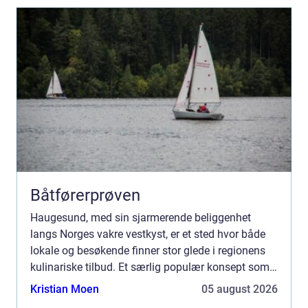
Båtførerprøven
Haugesund, med sin sjarmerende beliggenhet
langs Norges vakre vestkyst, er et sted hvor både
lokale og besøkende finner stor glede i regionens
kulinariske tilbud. Et særlig populær konsept som
virkelig lar lokalkulturen skinn...
Kristian Moen
05 august 2026