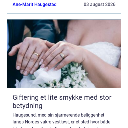
virkelig lar lokalkulturen skinn...
Ane-Marit Haugestad
03 august 2026
Giftering et lite smykke med stor
betydning
Haugesund, med sin sjarmerende beliggenhet
langs Norges vakre vestkyst, er et sted hvor både