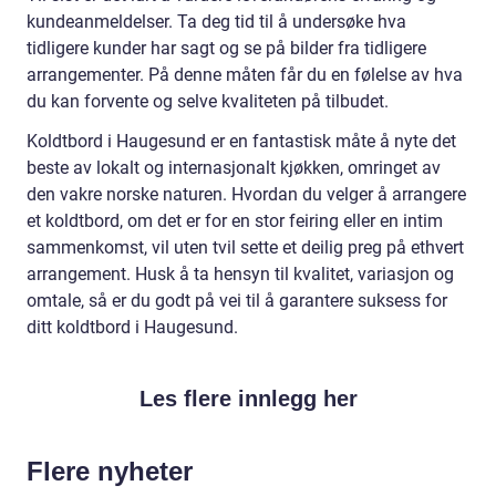
kundeanmeldelser. Ta deg tid til å undersøke hva
tidligere kunder har sagt og se på bilder fra tidligere
arrangementer. På denne måten får du en følelse av hva
du kan forvente og selve kvaliteten på tilbudet.
Koldtbord i Haugesund er en fantastisk måte å nyte det
beste av lokalt og internasjonalt kjøkken, omringet av
den vakre norske naturen. Hvordan du velger å arrangere
et koldtbord, om det er for en stor feiring eller en intim
sammenkomst, vil uten tvil sette et deilig preg på ethvert
arrangement. Husk å ta hensyn til kvalitet, variasjon og
omtale, så er du godt på vei til å garantere suksess for
ditt koldtbord i Haugesund.
Les flere innlegg her
Flere nyheter