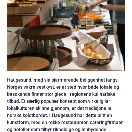
Haugesund, med sin sjarmerende beliggenhet langs
Norges vakre vestkyst, er et sted hvor både lokale og
besøkende finner stor glede i regionens kulinariske
tilbud. Et særlig populær konsept som virkelig lar
lokalkulturen skinne gjennom, er det tradisjonelle
norske koldtbordet. I Haugesund har dette blitt en
kunstform, med en rekke restauranter, cateringfirmaer
og hoteller som tilbyr rikholdige og innbydende