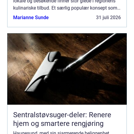
lokale og besøkende finner stor glede i regionens
kulinariske tilbud. Et særlig populær konsept som
virkelig lar lokalkulturen skinn...
Marianne Sunde
31 juli 2026
Sentralstøvsuger-deler: Renere
hjem og smartere rengjøring
Haugesund, med sin sjarmerende beliggenhet