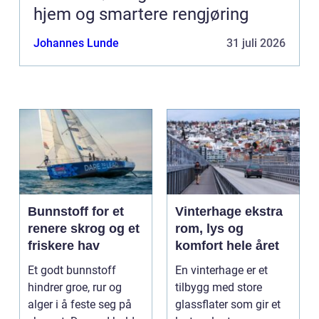
hjem og smartere rengjøring
Johannes Lunde
31 juli 2026
Bunnstoff for et
Vinterhage ekstra
renere skrog og et
rom, lys og
friskere hav
komfort hele året
Et godt bunnstoff
En vinterhage er et
hindrer groe, rur og
tilbygg med store
alger i å feste seg på
glassflater som gir et