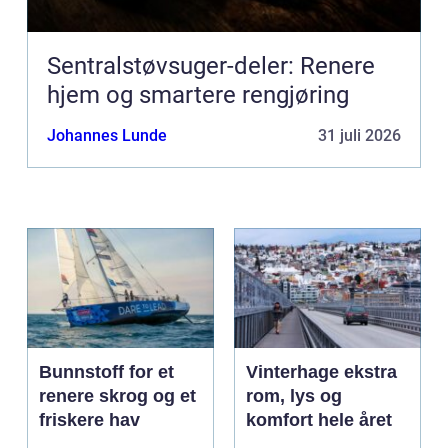
Sentralstøvsuger-deler: Renere
hjem og smartere rengjøring
Johannes Lunde
31 juli 2026
Bunnstoff for et
Vinterhage ekstra
renere skrog og et
rom, lys og
friskere hav
komfort hele året