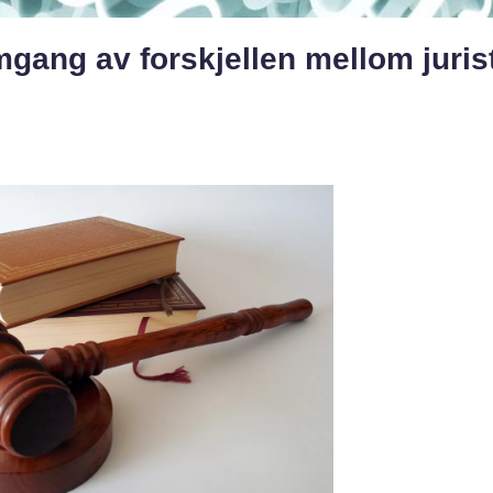
gang av forskjellen mellom juris