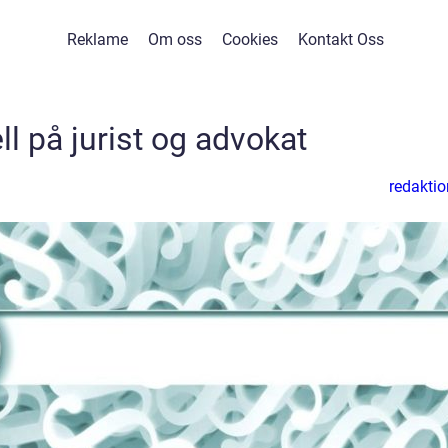
Reklame
Om oss
Cookies
Kontakt Oss
ll på jurist og advokat
redaktio