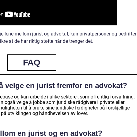
llene mellom jurist og advokat, kan privatpersoner og bedrifter
kre at de har riktig støtte når de trenger det.
FAQ
å velge en jurist fremfor en advokat?
base og kan arbeide i ulike sektorer, som offentlig forvaltning,
n også velge å jobbe som juridiske rådgivere i private eller
uligheten til å bruke sine juridiske ferdigheter på forskjellige
e på utviklingen og håndhevelsen av lover.
ellom en jurist og en advokat?