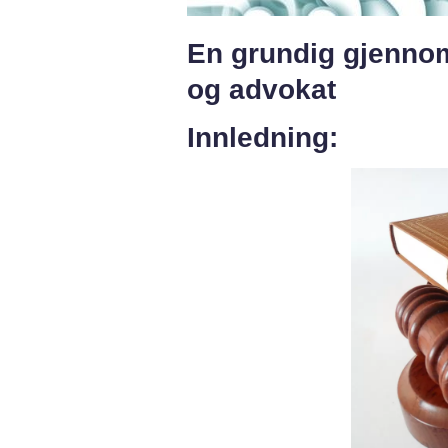
En grundig gjennom
og advokat
Innledning: