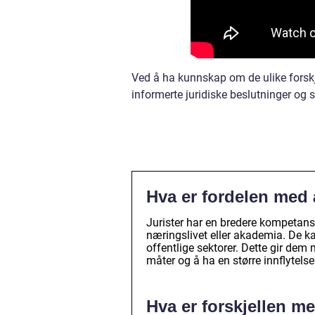
Ved å ha kunnskap om de ulike forskje
informerte juridiske beslutninger og si
Hva er fordelen med 
Jurister har en bredere kompetanse
næringslivet eller akademia. De ka
offentlige sektorer. Dette gir dem m
måter og å ha en større innflytels
Hva er forskjellen m