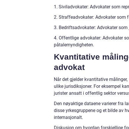
1. Siviladvokater: Advokater som repre
2. Straffeadvokater: Advokater som fo
3. Bedriftsadvokater: Advokater som jo
4. Offentlige advokater: Advokater so
påtalemyndigheten.
Kvantitative måling
advokat
Når det gjelder kvantitative målinger, 
ulike jurisdiksjoner. For eksempel kan
jurister ansatt i offentlig sektor versu
Den nøyaktige dataene varierer fra lan
disse yrkesgruppene og et bilde av hv
internasjonalt.
Diskusjon om hvordan forskjellige for