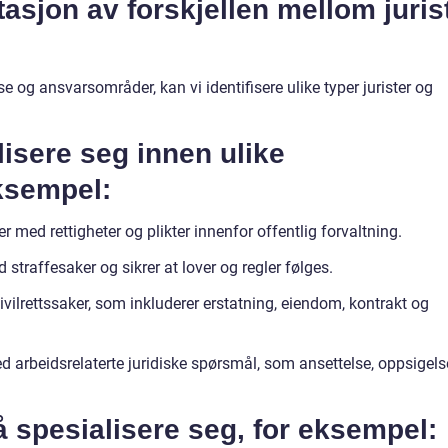
sjon av forskjellen mellom juris
se og ansvarsområder, kan vi identifisere ulike typer jurister og
lisere seg innen ulike
eksempel:
er med rettigheter og plikter innenfor offentlig forvaltning.
 straffesaker og sikrer at lover og regler følges.
sivilrettssaker, som inkluderer erstatning, eiendom, kontrakt og
ed arbeidsrelaterte juridiske spørsmål, som ansettelse, oppsigels
 spesialisere seg, for eksempel: