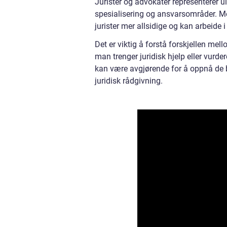
Jurister og advokater representerer ul
spesialisering og ansvarsområder. Mens
jurister mer allsidige og kan arbeide i 
Det er viktig å forstå forskjellen mel
man trenger juridisk hjelp eller vurder
kan være avgjørende for å oppnå de bes
juridisk rådgivning.