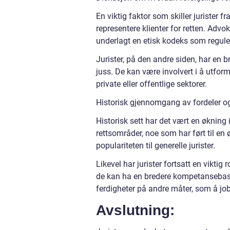
En viktig faktor som skiller jurister 
representere klienter for retten. Adv
underlagt en etisk kodeks som reguler
Jurister, på den andre siden, har en b
juss. De kan være involvert i å utform
private eller offentlige sektorer.
Historisk gjennomgang av fordeler og
Historisk sett har det vært en økning 
rettsområder, noe som har ført til en
populariteten til generelle jurister.
Likevel har jurister fortsatt en vikti
de kan ha en bredere kompetansebase 
ferdigheter på andre måter, som å jobb
Avslutning: