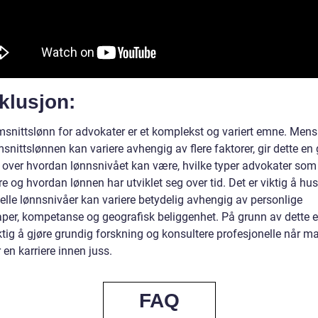
klusjon:
snittslønn for advokater er et komplekst og variert emne. Mens
nittslønnen kan variere avhengig av flere faktorer, gir dette en 
t over hvordan lønnsnivået kan være, hvilke typer advokater som
 og hvordan lønnen har utviklet seg over tid. Det er viktig å hus
elle lønnsnivåer kan variere betydelig avhengig av personlige
per, kompetanse og geografisk beliggenhet. På grunn av dette e
iktig å gjøre grundig forskning og konsultere profesjonelle når m
 en karriere innen juss.
FAQ