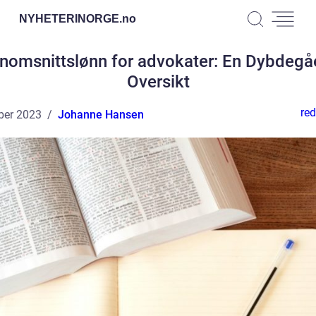
NYHETERINORGE.
no
nomsnittslønn for advokater: En Dybdeg
Oversikt
red
ber 2023
Johanne Hansen