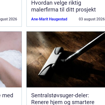
Hvordan velge riktig
malerfirma til ditt prosjekt
ugust 2026
Ane-Marit Haugestad
03 august 2026
Sentralstøvsuger-deler:
Renere hjem og smartere