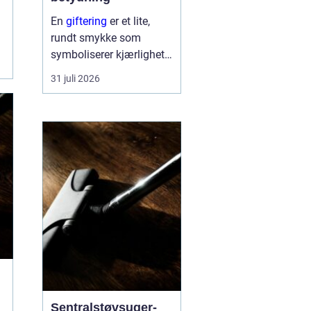
En
giftering
er et lite,
rundt smykke som
symboliserer kjærlighet,
troskap og felles
31 juli 2026
framtid. Ringen bæres
hver dag, ofte hele livet,
og blir en synlig
påminnelse om løftet to
mennesker ...
Sentralstøvsuger-