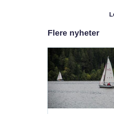
L
Flere nyheter