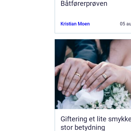
Båtførerprøven
Kristian Moen
05 a
Giftering et lite smykke med
stor betydning