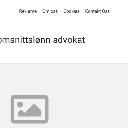
Reklame
Om oss
Cookies
Kontakt Oss
omsnittslønn advokat