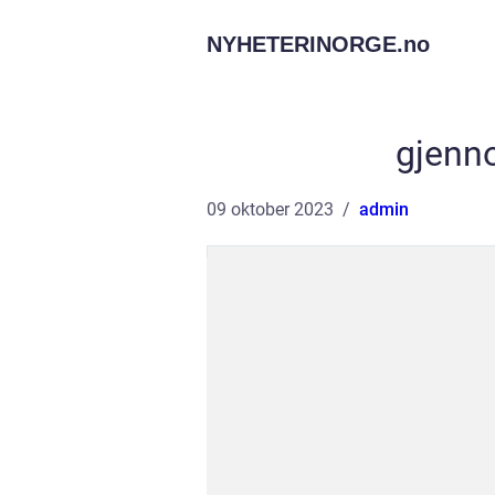
NYHETERINORGE.
no
gjenn
09 oktober 2023
admin