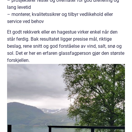
– prosjekterer fester og overflater for god drenering og
lang levetid
– monterer, kvalitetssikrer og tilbyr vedlikehold eller
service ved behov
Et godt rekkverk eller en hagestue virker enkel når den
står ferdig. Bak resultatet ligger presise mål, riktige
beslag, rene snitt og god forståelse av vind, salt, snø og
sol. Det er her en erfaren glassfagperson gjør den største
forskjellen.