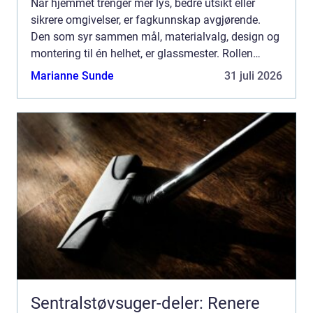
Når hjemmet trenger mer lys, bedre utsikt eller
sikrere omgivelser, er fagkunnskap avgjørende.
Den som syr sammen mål, materialvalg, design og
montering til én helhet, er glassmester. Rollen
spenner fra skreddersøm av...
Marianne Sunde
31 juli 2026
Sentralstøvsuger-deler: Renere