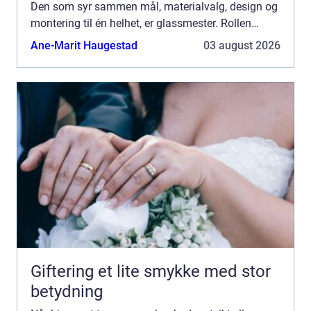
Den som syr sammen mål, materialvalg, design og
montering til én helhet, er glassmester. Rollen
spenner fra skreddersøm av...
Ane-Marit Haugestad
03 august 2026
Giftering et lite smykke med stor
betydning