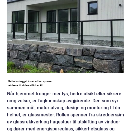
Når hjemmet trenger mer lys, bedre utsikt eller sikrere
omgivelser, er fagkunnskap avgjørende. Den som syr
sammen mål, materialvalg, design og montering til én
helhet, er glassmester. Rollen spenner fra skreddersøm
av glassrekkverk og hagestuer til utskifting av vinduer
og dører med energispareglass, sikkerhetsglass og