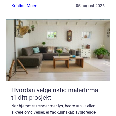
spenner fra skreddersøm av...
Kristian Moen
05 august 2026
Hvordan velge riktig malerfirma
til ditt prosjekt
Når hjemmet trenger mer lys, bedre utsikt eller
sikrere omgivelser, er fagkunnskap avgjørende.