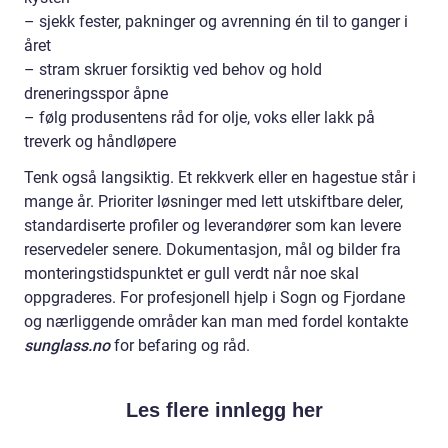
– sjekk fester, pakninger og avrenning én til to ganger i
året
– stram skruer forsiktig ved behov og hold
dreneringsspor åpne
– følg produsentens råd for olje, voks eller lakk på
treverk og håndløpere
Tenk også langsiktig. Et rekkverk eller en hagestue står i
mange år. Prioriter løsninger med lett utskiftbare deler,
standardiserte profiler og leverandører som kan levere
reservedeler senere. Dokumentasjon, mål og bilder fra
monteringstidspunktet er gull verdt når noe skal
oppgraderes. For profesjonell hjelp i Sogn og Fjordane
og nærliggende områder kan man med fordel kontakte
sunglass.no
for befaring og råd.
Les flere innlegg her