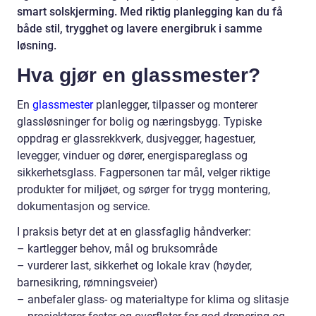
smart solskjerming. Med riktig planlegging kan du få
både stil, trygghet og lavere energibruk i samme
løsning.
Hva gjør en glassmester?
En
glassmester
planlegger, tilpasser og monterer
glassløsninger for bolig og næringsbygg. Typiske
oppdrag er glassrekkverk, dusjvegger, hagestuer,
levegger, vinduer og dører, energispareglass og
sikkerhetsglass. Fagpersonen tar mål, velger riktige
produkter for miljøet, og sørger for trygg montering,
dokumentasjon og service.
I praksis betyr det at en glassfaglig håndverker:
– kartlegger behov, mål og bruksområde
– vurderer last, sikkerhet og lokale krav (høyder,
barnesikring, rømningsveier)
– anbefaler glass- og materialtype for klima og slitasje