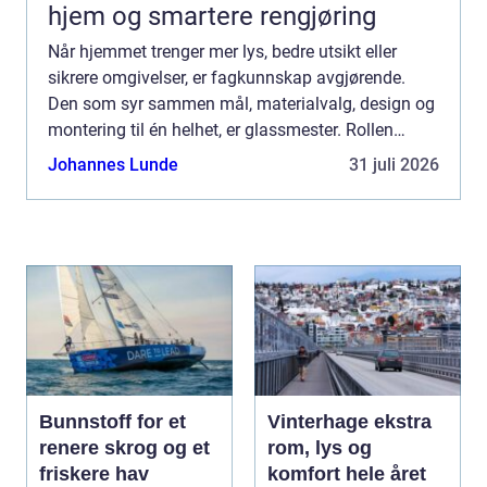
hjem og smartere rengjøring
Når hjemmet trenger mer lys, bedre utsikt eller
sikrere omgivelser, er fagkunnskap avgjørende.
Den som syr sammen mål, materialvalg, design og
montering til én helhet, er glassmester. Rollen
spenner fra skreddersøm av...
Johannes Lunde
31 juli 2026
Bunnstoff for et
Vinterhage ekstra
renere skrog og et
rom, lys og
friskere hav
komfort hele året