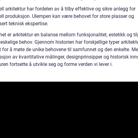
ell arkitektur har fordelen av å tilby effektive og sikre anlegg for
iell produksjon. Ulempen kan være behovet for store plasser og
sert teknisk ekspertise.
lhet er arkitektur en balanse mellom funksjonalitet, estetikk og t
eskelige behov. Gjennom historien har forskjellige typer arkitekt
t for å møte de unike behovene til samfunnet og den enkelte. M
sjon av kvantitative målinger, designprinsipper og historisk inn
uren fortsette å utvikle seg og forme verden vi lever i.