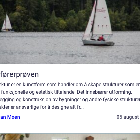
førerprøven
tektur er en kunstform som handler om å skape strukturer som er
funksjonelle og estetisk tiltalende. Det innebærer utforming,
egging og konstruksjon av bygninger og andre fysiske strukturer
ekter er ansvarlige for å designe alt fr...
tian Moen
05 august