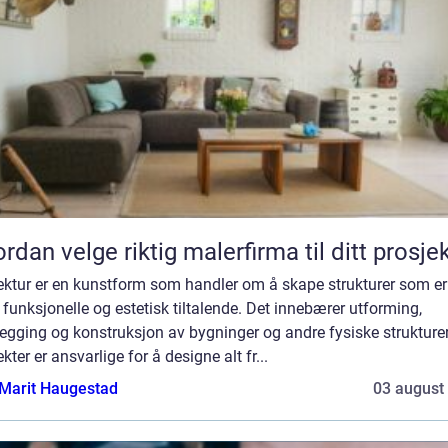
rdan velge riktig malerfirma til ditt prosje
tektur er en kunstform som handler om å skape strukturer som er
funksjonelle og estetisk tiltalende. Det innebærer utforming,
egging og konstruksjon av bygninger og andre fysiske strukturer
ekter er ansvarlige for å designe alt fr...
Marit Haugestad
03 august