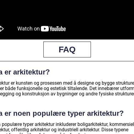
FAQ
 er arkitektur?
tektur er kunsten og prosessen med å designe og bygge strukture
r både funksjonelle og estetisk tiltalende. Det innebærer utform
legging og konstruksjon av bygninger og andre fysiske strukturer
a er noen populære typer arkitektur?
populære typer arkitektur inkluderer boligarkitektur, kommersiel
ektur, offentlig arkitektur og industriell arkitektur. Disse typene