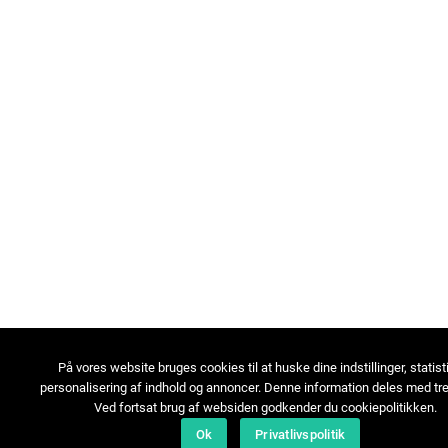
På vores website bruges cookies til at huske dine indstillinger, statist
personalisering af indhold og annoncer. Denne information deles med tre
Ved fortsat brug af websiden godkender du cookiepolitikken.
Ok
Privatlivspolitik