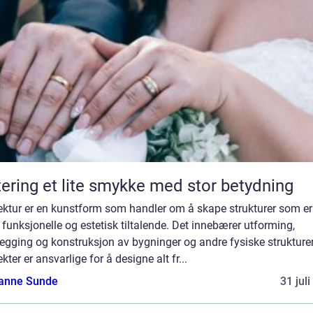
Giftering et lite smykke med stor betydning
tektur er en kunstform som handler om å skape strukturer som er
funksjonelle og estetisk tiltalende. Det innebærer utforming,
egging og konstruksjon av bygninger og andre fysiske strukturer
ekter er ansvarlige for å designe alt fr...
anne Sunde
31 jul