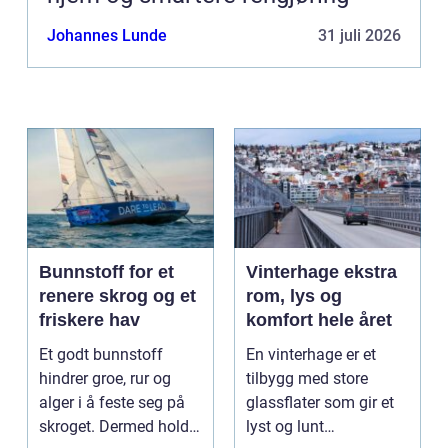
Johannes Lunde
31 juli 2026
Bunnstoff for et
Vinterhage ekstra
renere skrog og et
rom, lys og
friskere hav
komfort hele året
Et godt bunnstoff
En vinterhage er et
hindrer groe, rur og
tilbygg med store
alger i å feste seg på
glassflater som gir et
skroget. Dermed holder
lyst og lunt