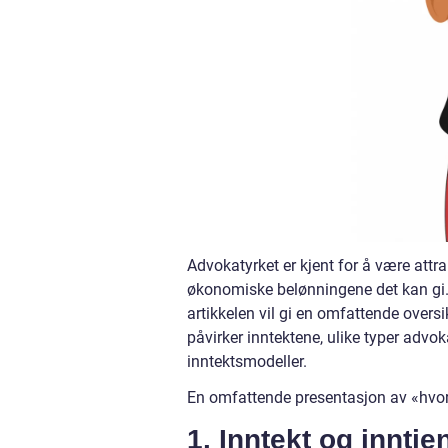
Advokatyrket er kjent for å være attra
økonomiske belønningene det kan gi.
artikkelen vil gi en omfattende oversi
påvirker inntektene, ulike typer advo
inntektsmodeller.
En omfattende presentasjon av «hvo
1. Inntekt og inntj