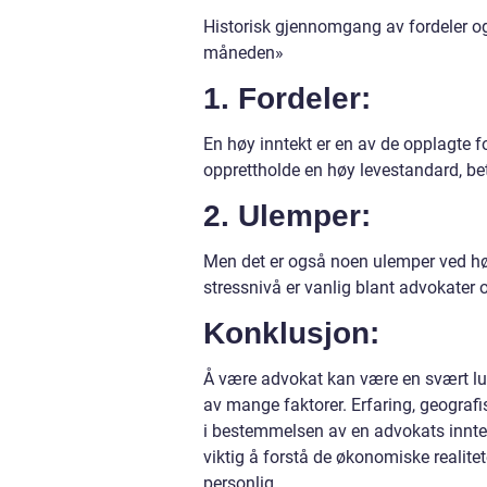
Historisk gjennomgang av fordeler og
måneden»
1. Fordeler:
En høy inntekt er en av de opplagte f
opprettholde en høy levestandard, bet
2. Ulemper:
Men det er også noen ulemper ved høy
stressnivå er vanlig blant advokater o
Konklusjon:
Å være advokat kan være en svært lukr
av mange faktorer. Erfaring, geografis
i bestemmelsen av en advokats inntek
viktig å forstå de økonomiske reali
personlig.