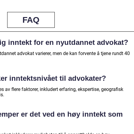
FAQ
ig inntekt for en nyutdannet advokat?
tdannet advokat varierer, men de kan forvente å tjene rundt 40
ker inntektsnivået til advokater?
s av flere faktorer, inkludert erfaring, ekspertise, geografisk
s.
lemper er det ved en høy inntekt som