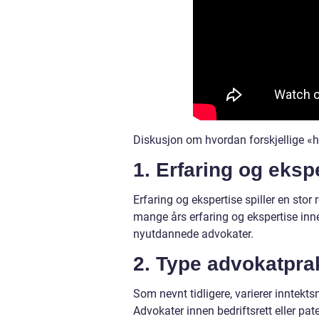
Diskusjon om hvordan forskjellige «h
1. Erfaring og eksp
Erfaring og ekspertise spiller en sto
mange års erfaring og ekspertise inne
nyutdannede advokater.
2. Type advokatpra
Som nevnt tidligere, varierer inntekt
Advokater innen bedriftsrett eller pat