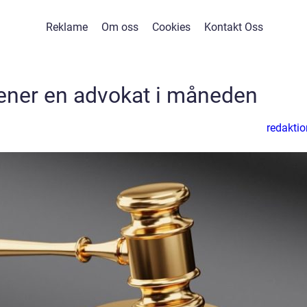
Reklame
Om oss
Cookies
Kontakt Oss
ener en advokat i måneden
redaktio