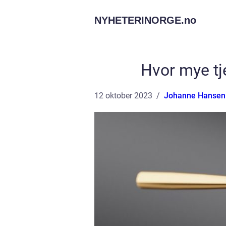
NYHETERINORGE.
no
Hvor mye tj
12 oktober 2023
Johanne Hansen