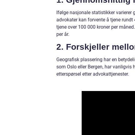
Ifølge nasjonale statistikker variere
advokater kan forvente å tjene rundt
tjene over 100 000 kroner per måned. 
per år.
2. Forskjeller mell
Geografisk plassering har en betydelig
som Oslo eller Bergen, har vanligvis
etterspørsel etter advokattjenester.