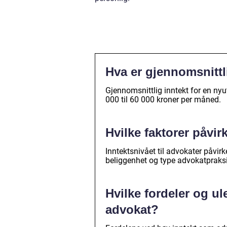
Hva er gjennomsnittl
Gjennomsnittlig inntekt for en nyu
000 til 60 000 kroner per måned.
Hvilke faktorer påvir
Inntektsnivået til advokater påvirke
beliggenhet og type advokatpraksi
Hvilke fordeler og u
advokat?