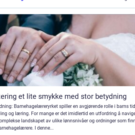
Giftering et lite smykke med stor betydning
dning: Barnehagelæreryrket spiller en avgjørende rolle i barns tid
ling og læring. For mange er det imidlertid en utfordring å navige
komplekse landskapet av ulike lønnsnivåer og ordninger som fin
arnehagelærere. I denne...