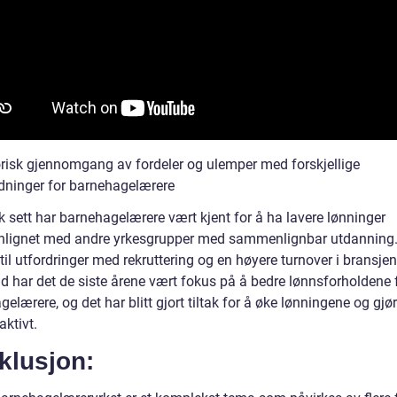
orisk gjennomgang av fordeler og ulemper med forskjellige
dninger for barnehagelærere
k sett har barnehagelærere vært kjent for å ha lavere lønninger
ignet med andre yrkesgrupper med sammenlignbar utdanning.
 til utfordringer med rekruttering og en høyere turnover i bransjen
id har det de siste årene vært fokus på å bedre lønnsforholdene 
elærere, og det har blitt gjort tiltak for å øke lønningene og gjør
aktivt.
klusjon: