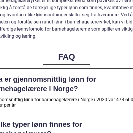
barnehagelæreryrket er et komplekst tema som påvirkes av flere f
iktig å forstå de forskjellige typer lønn som finnes, kvantitative 
og hvordan ulike lønnsordninger skiller seg fra hverandre. Ved å
eten og forståelsen rundt lønn i barnehagelæreryrket, kan vi bidr
ttferdige lønnsforhold for barnehagelærerne som spiller en viktig 
vikling og læring.
FAQ
 er gjennomsnittlig lønn for
rnehagelærere i Norge?
nomsnittlig lønn for barnehagelærere i Norge i 2020 var 478 60
r per år.
lke typer lønn finnes for