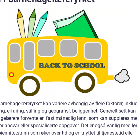
arnehagelæreryrket kan variere avhengig av flere faktorer, inklud
g, erfaring, stilling og geografisk beliggenhet. Generelt sett kan
gelærere forvente en fast månedlig lønn, som kan suppleres m
for ansvar eller spesialiserte oppgaver. Det er også vanlig med lø
siennitetstrinn som øker over tid og er knyttet til tjenestetid eller