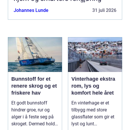
Johannes Lunde
31 juli 2026
Bunnstoff for et
Vinterhage ekstra
renere skrog og et
rom, lys og
friskere hav
komfort hele året
Et godt bunnstoff
En vinterhage er et
hindrer groe, rur og
tilbygg med store
alger i å feste seg på
glassflater som gir et
skroget. Dermed holder
lyst og lunt