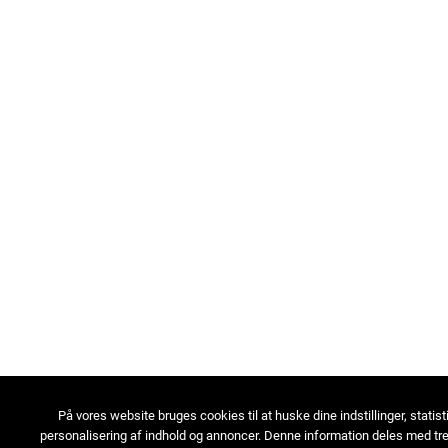
På vores website bruges cookies til at huske dine indstillinger, statist
personalisering af indhold og annoncer. Denne information deles med tre