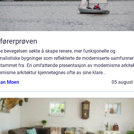
førerprøven
e bevegelsen søkte å skape renere, mer funksjonelle og
malistiske bygninger som reflekterte de moderniserte samfunne
stammet fra. En omfattende presentasjon av modernisme arkitek
nisme arkitektur kjennetegnes ofte av sine klare...
tian Moen
05 august