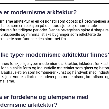
a er modernisme arkitektur?
rnisme arkitektur er en designstil som oppsto på begynnelsen 
-tallet som en reaksjon på den tradisjonelle, ornamentale
ekturen fra tidligere perioder. Denne bevegelsen søkte å skape re
funksjonelle og minimalistiske bygninger som reflekterte de
rniserte samfunnene den stammet fra.
ilke typer modernisme arkitektur finnes
innes forskjellige typer modernisme arkitektur, inkludert funkisst
 for sin enkle form og industrielle materialer som glass og beton
 Bauhaus-stilen som kombinerer kunst og håndverk med industri
uksjon. Andre stilarter inkluderer postmodernisme, brutalisme o
malisme.
a er fordelene og ulempene med
dernisme arkitektur?