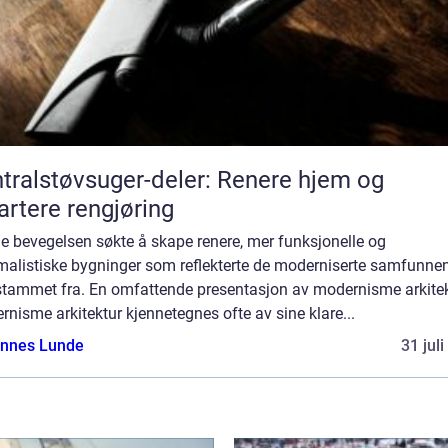
tralstøvsuger-deler: Renere hjem og
rtere rengjøring
e bevegelsen søkte å skape renere, mer funksjonelle og
malistiske bygninger som reflekterte de moderniserte samfunne
stammet fra. En omfattende presentasjon av modernisme arkitek
nisme arkitektur kjennetegnes ofte av sine klare...
nnes Lunde
31 jul