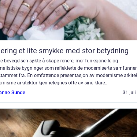
Giftering et lite smykke med stor betydning
e bevegelsen søkte å skape renere, mer funksjonelle og
malistiske bygninger som reflekterte de moderniserte samfunne
stammet fra. En omfattende presentasjon av modernisme arkitek
nisme arkitektur kjennetegnes ofte av sine klare...
anne Sunde
31 jul