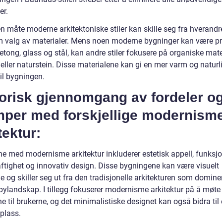
er.
n måte moderne arkitektoniske stiler kan skille seg fra hverandr
 valg av materialer. Mens noen moderne bygninger kan være pr
etong, glass og stål, kan andre stiler fokusere på organiske mate
eller naturstein. Disse materialene kan gi en mer varm og naturl
til bygningen.
torisk gjennomgang av fordeler o
mper med forskjellige modernism
tektur:
e med modernisme arkitektur inkluderer estetisk appell, funksjon
ftighet og innovativ design. Disse bygningene kan være visuelt
de og skiller seg ut fra den tradisjonelle arkitekturen som domine
ylandskap. I tillegg fokuserer modernisme arkitektur på å møte
 til brukerne, og det minimalistiske designet kan også bidra til 
plass.