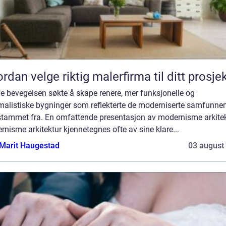
rdan velge riktig malerfirma til ditt prosje
e bevegelsen søkte å skape renere, mer funksjonelle og
malistiske bygninger som reflekterte de moderniserte samfunne
stammet fra. En omfattende presentasjon av modernisme arkitek
nisme arkitektur kjennetegnes ofte av sine klare...
Marit Haugestad
03 august