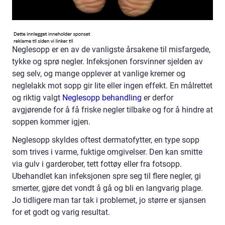
Neglesopp er en av de vanligste årsakene til misfargede,
tykke og sprø negler. Infeksjonen forsvinner sjelden av
seg selv, og mange opplever at vanlige kremer og
neglelakk mot sopp gir lite eller ingen effekt. En målrettet
og riktig valgt
Neglesopp behandling
er derfor
avgjørende for å få friske negler tilbake og for å hindre at
soppen kommer igjen.
Neglesopp skyldes oftest dermatofytter, en type sopp
som trives i varme, fuktige omgivelser. Den kan smitte
via gulv i garderober, tett fottøy eller fra fotsopp.
Ubehandlet kan infeksjonen spre seg til flere negler, gi
smerter, gjøre det vondt å gå og bli en langvarig plage.
Jo tidligere man tar tak i problemet, jo større er sjansen
for et godt og varig resultat.