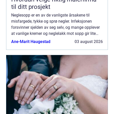
til ditt prosjekt
Neglesopp er en av de vanligste årsakene til
misfargede, tykke og sprø negler. Infeksjonen
forsvinner sjelden av seg selv, og mange opplever
at vanlige kremer og neglelakk mot sopp gir lite
eller ingen effekt. En målrettet og riktig valgt
Ane-Marit Haugestad
03 august 2026
Neglesopp b...