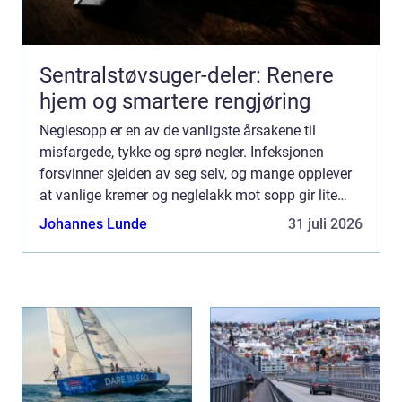
Sentralstøvsuger-deler: Renere
hjem og smartere rengjøring
Neglesopp er en av de vanligste årsakene til
misfargede, tykke og sprø negler. Infeksjonen
forsvinner sjelden av seg selv, og mange opplever
at vanlige kremer og neglelakk mot sopp gir lite
eller ingen effekt. En målrettet og riktig valgt
Johannes Lunde
31 juli 2026
Neglesopp b...