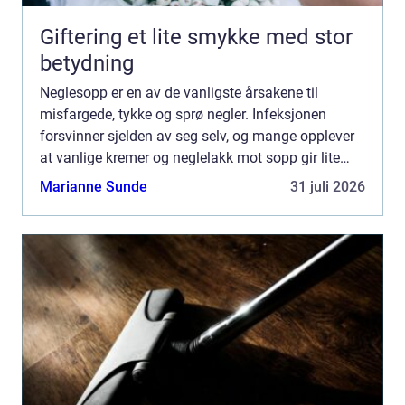
Giftering et lite smykke med stor
betydning
Neglesopp er en av de vanligste årsakene til
misfargede, tykke og sprø negler. Infeksjonen
forsvinner sjelden av seg selv, og mange opplever
at vanlige kremer og neglelakk mot sopp gir lite
eller ingen effekt. En målrettet og riktig valgt
Marianne Sunde
31 juli 2026
Neglesopp b...