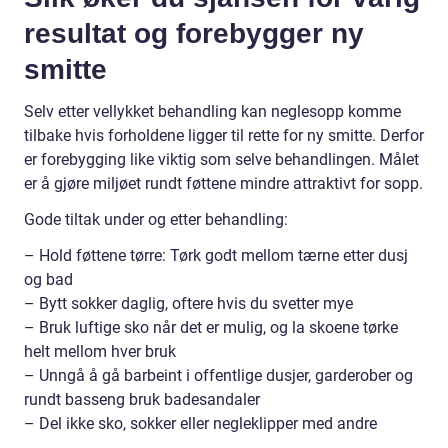
resultat og forebygger ny
smitte
Selv etter vellykket behandling kan neglesopp komme
tilbake hvis forholdene ligger til rette for ny smitte. Derfor
er forebygging like viktig som selve behandlingen. Målet
er å gjøre miljøet rundt føttene mindre attraktivt for sopp.
Gode tiltak under og etter behandling:
– Hold føttene tørre: Tørk godt mellom tærne etter dusj
og bad
– Bytt sokker daglig, oftere hvis du svetter mye
– Bruk luftige sko når det er mulig, og la skoene tørke
helt mellom hver bruk
– Unngå å gå barbeint i offentlige dusjer, garderober og
rundt basseng bruk badesandaler
– Del ikke sko, sokker eller negleklipper med andre