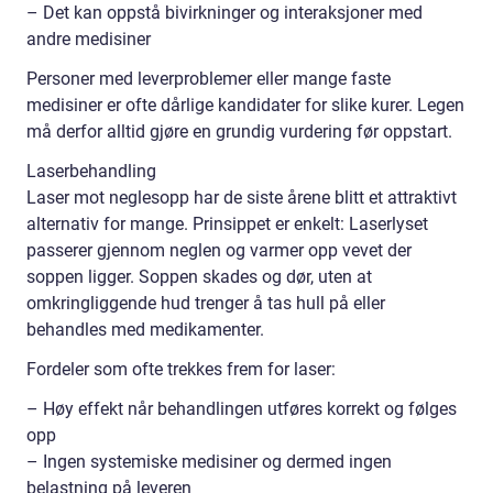
– Det kan oppstå bivirkninger og interaksjoner med
andre medisiner
Personer med leverproblemer eller mange faste
medisiner er ofte dårlige kandidater for slike kurer. Legen
må derfor alltid gjøre en grundig vurdering før oppstart.
Laserbehandling
Laser mot neglesopp har de siste årene blitt et attraktivt
alternativ for mange. Prinsippet er enkelt: Laserlyset
passerer gjennom neglen og varmer opp vevet der
soppen ligger. Soppen skades og dør, uten at
omkringliggende hud trenger å tas hull på eller
behandles med medikamenter.
Fordeler som ofte trekkes frem for laser:
– Høy effekt når behandlingen utføres korrekt og følges
opp
– Ingen systemiske medisiner og dermed ingen
belastning på leveren