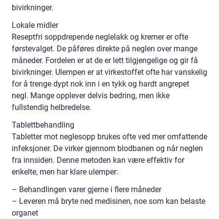
bivirkninger.
Lokale midler
Reseptfri soppdrepende neglelakk og kremer er ofte
førstevalget. De påføres direkte på neglen over mange
måneder. Fordelen er at de er lett tilgjengelige og gir få
bivirkninger. Ulempen er at virkestoffet ofte har vanskelig
for å trenge dypt nok inn i en tykk og hardt angrepet
negl. Mange opplever delvis bedring, men ikke
fullstendig helbredelse.
Tablettbehandling
Tabletter mot neglesopp brukes ofte ved mer omfattende
infeksjoner. De virker gjennom blodbanen og når neglen
fra innsiden. Denne metoden kan være effektiv for
enkelte, men har klare ulemper:
– Behandlingen varer gjerne i flere måneder
– Leveren må bryte ned medisinen, noe som kan belaste
organet