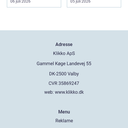
06 juli 2026
05 juli 2026
Adresse
web:
www.klikko.dk
Menu
Reklame