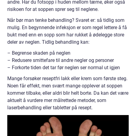
andre. Har du fotsopp i huden mellom tærne, øker også
risikoen for at soppen sprer seg til neglene.
Når bør man tenke behandling? Svaret er: så tidlig som
mulig. En begynnende infeksjon er som regel lettere å få
bukt med enn en sopp som har rukket å ødelegge store
deler av neglen. Tidlig behandling kan:
– Begrense skaden på neglen
– Redusere smittefare til andre negler og personer
– Forkorte tiden det tar før neglen ser normal ut igjen
Mange forsøker reseptfri lakk eller krem som første steg.
Noen får effekt, men svært mange opplever at soppen
kommer tilbake, eller aldri blir helt borte. Da kan det være
aktuelt å vurdere mer målrettede metoder, som
laserbehandling eller tabletter på resept.