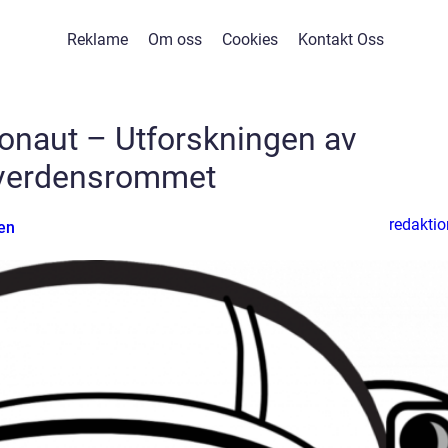
Reklame
Om oss
Cookies
Kontakt Oss
onaut – Utforskningen av
verdensrommet
redaktio
en