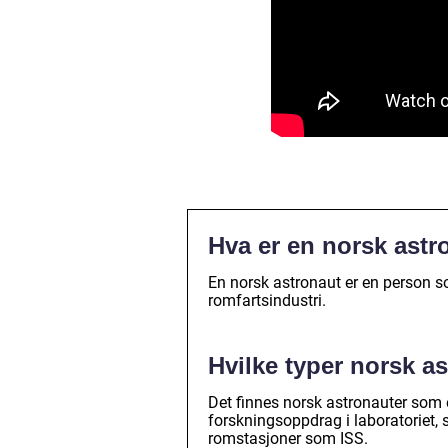
Hva er en norsk astr
En norsk astronaut er en person s
romfartsindustri.
Hvilke typer norsk a
Det finnes norsk astronauter som 
forskningsoppdrag i laboratoriet, 
romstasjoner som ISS.