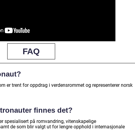
FAQ
onaut?
om er trent for oppdrag i verdensrommet og representerer norsk
stronauter finnes det?
er spesialisert på romvandring, vitenskapelige
samt de som blir valgt ut for lengre opphold i internasjonale