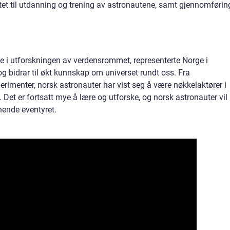
et til utdanning og trening av astronautene, samt gjennomførin
lle i utforskningen av verdensrommet, representerte Norge i
 bidrar til økt kunnskap om universet rundt oss. Fra
erimenter, norsk astronauter har vist seg å være nøkkelaktører i
et er fortsatt mye å lære og utforske, og norsk astronauter vil
nnende eventyret.