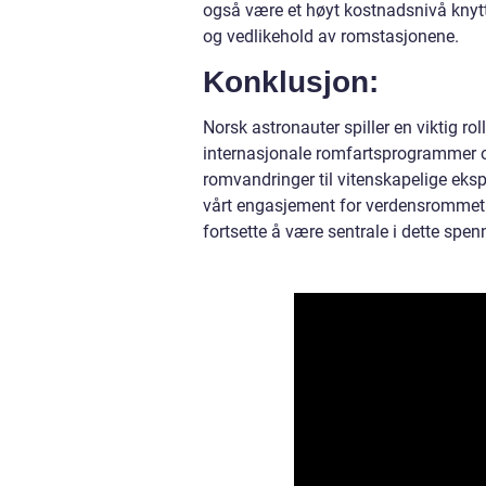
også være et høyt kostnadsnivå knytt
og vedlikehold av romstasjonene.
Konklusjon:
Norsk astronauter spiller en viktig ro
internasjonale romfartsprogrammer og
romvandringer til vitenskapelige eksp
vårt engasjement for verdensrommet. D
fortsette å være sentrale i dette spe