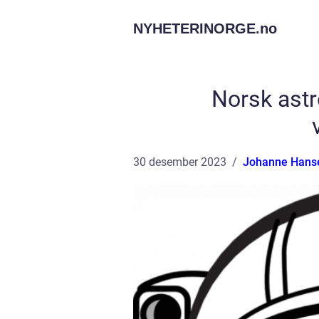
NYHETERINORGE.
no
Norsk astr
30 desember 2023
Johanne Hans