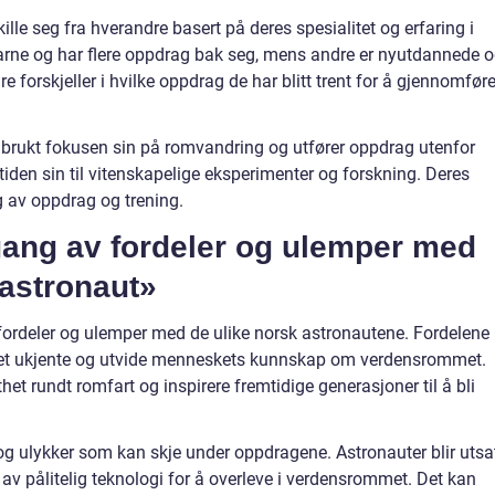
ille seg fra hverandre basert på deres spesialitet og erfaring i
arne og har flere oppdrag bak seg, mens andre er nyutdannede 
 forskjeller i hvilke oppdrag de har blitt trent for å gjennomføre
brukt fokusen sin på romvandring og utfører oppdrag utenfor
iden sin til vitenskapelige eksperimenter og forskning. Deres
 av oppdrag og trening.
ang av fordeler og ulemper med
 astronaut»
ordeler og ulemper med de ulike norsk astronautene. Fordelene
e det ukjente og utvide menneskets kunnskap om verdensrommet.
t rundt romfart og inspirere fremtidige generasjoner til å bli
 og ulykker som kan skje under oppdragene. Astronauter blir utsa
av pålitelig teknologi for å overleve i verdensrommet. Det kan