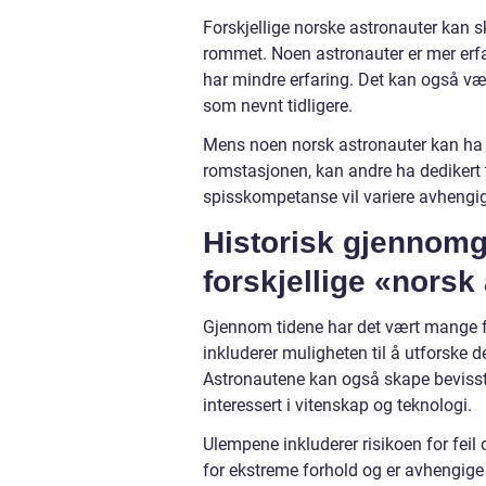
Forskjellige norske astronauter kan sk
rommet. Noen astronauter er mer erf
har mindre erfaring. Det kan også være
som nevnt tidligere.
Mens noen norsk astronauter kan ha 
romstasjonen, kan andre ha dedikert t
spisskompetanse vil variere avhengig
Historisk gjennomg
forskjellige «norsk
Gjennom tidene har det vært mange f
inkluderer muligheten til å utforsk
Astronautene kan også skape bevissthe
interessert i vitenskap og teknologi.
Ulempene inkluderer risikoen for feil
for ekstreme forhold og er avhengige 