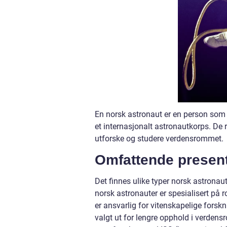
En norsk astronaut er en person som 
et internasjonalt astronautkorps. De 
utforske og studere verdensrommet.
Omfattende present
Det finnes ulike typer norsk astronau
norsk astronauter er spesialisert på
er ansvarlig for vitenskapelige forsk
valgt ut for lengre opphold i verden