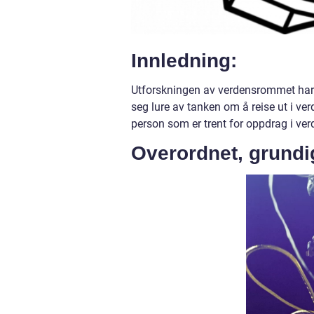
Innledning:
Utforskningen av verdensrommet har a
seg lure av tanken om å reise ut i ve
person som er trent for oppdrag i ve
Overordnet, grundi