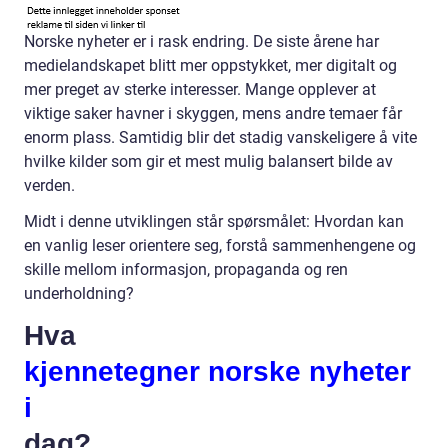
Norske nyheter er i rask endring. De siste årene har
medielandskapet blitt mer oppstykket, mer digitalt og
mer preget av sterke interesser. Mange opplever at
viktige saker havner i skyggen, mens andre temaer får
enorm plass. Samtidig blir det stadig vanskeligere å vite
hvilke kilder som gir et mest mulig balansert bilde av
verden.
Midt i denne utviklingen står spørsmålet: Hvordan kan
en vanlig leser orientere seg, forstå sammenhengene og
skille mellom informasjon, propaganda og ren
underholdning?
Hva
kjennetegner norske nyheter
i
dag?