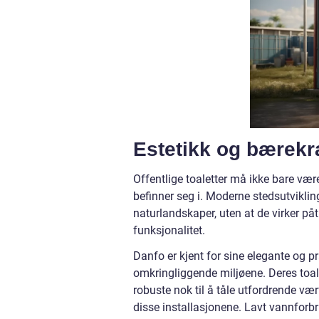
Estetikk og bærekr
Offentlige toaletter må ikke bare være
befinner seg i. Moderne stedsutvikling
naturlandskaper, uten at de virker p
funksjonalitet.
Danfo er kjent for sine elegante og pr
omkringliggende miljøene. Deres toal
robuste nok til å tåle utfordrende væ
disse installasjonene. Lavt vannforb