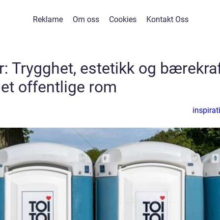
Reklame
Om oss
Cookies
Kontakt Oss
er: Trygghet, estetikk og bærekra
det offentlige rom
inspirat