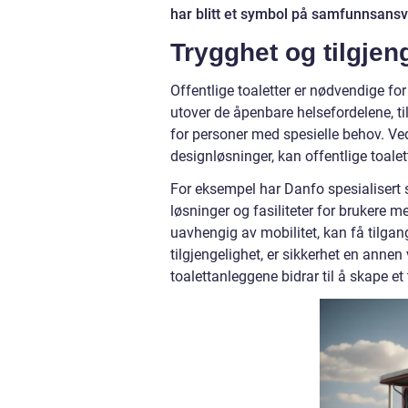
har blitt et symbol på samfunnsans
Trygghet og tilgjen
Offentlige toaletter er nødvendige f
utover de åpenbare helsefordelene, til
for personer med spesielle behov. V
designløsninger, kan offentlige toalet
For eksempel har Danfo spesialisert se
løsninger og fasiliteter for brukere me
uavhengig av mobilitet, kan få tilgang 
tilgjengelighet, er sikkerhet en anne
toalettanleggene bidrar til å skape et 