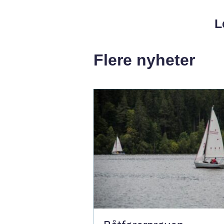
L
Flere nyheter