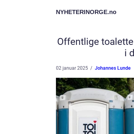
NYHETERINORGE.
no
Offentlige toalett
i 
02 januar 2025
Johannes Lunde