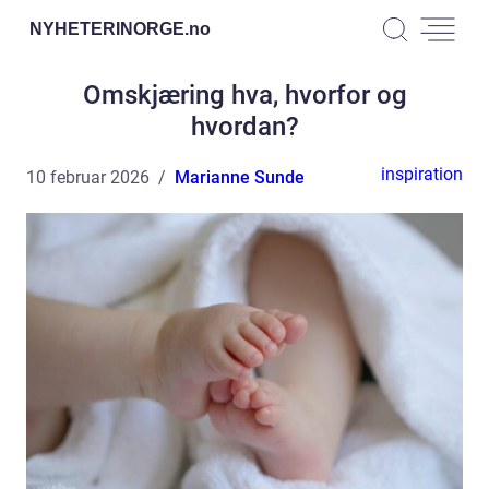
NYHETERINORGE.
no
Omskjæring hva, hvorfor og
hvordan?
inspiration
10 februar 2026
Marianne Sunde