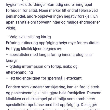
hygieniske utfordringer. Samtidig endrer inngrepet
forhuden for alltid. Noen merker litt endret følelse ved
penishodet, andre opplever ingen negativ forskjell. En
åpen samtale om forventninger og mulige endringer er
viktig.
– Valg av klinikk og kirurg
Erfaring, rutiner og oppfølging betyr mye for resultatet.
En trygg klinikk kjennetegnes av:
– spesialister med lang erfaring innen urologi eller
kirurgi
– tydelig informasjon om forløp, risiko og
etterbehandling
– lett tilgjengelighet for spørsmål i etterkant
For dem som vurderer omskjæring, kan en faglig sterk
og pasientvennlig klinikk gjøre hele forskjellen. Parsenn
klinikken er et eksempel på et miljø som kombinerer
spesialistkompetanse med tett oppfølging. De legger