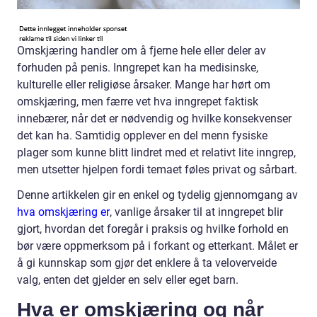
Omskjæring handler om å fjerne hele eller deler av
forhuden på penis. Inngrepet kan ha medisinske,
kulturelle eller religiøse årsaker. Mange har hørt om
omskjæring, men færre vet hva inngrepet faktisk
innebærer, når det er nødvendig og hvilke konsekvenser
det kan ha. Samtidig opplever en del menn fysiske
plager som kunne blitt lindret med et relativt lite inngrep,
men utsetter hjelpen fordi temaet føles privat og sårbart.
Denne artikkelen gir en enkel og tydelig gjennomgang av
hva omskjæring er
, vanlige årsaker til at inngrepet blir
gjort, hvordan det foregår i praksis og hvilke forhold en
bør være oppmerksom på i forkant og etterkant. Målet er
å gi kunnskap som gjør det enklere å ta veloverveide
valg, enten det gjelder en selv eller eget barn.
Hva er omskjæring og når