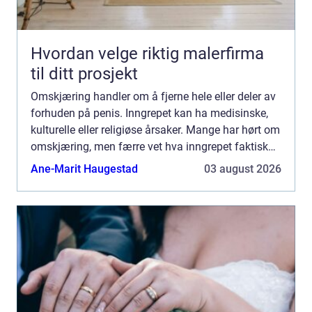
Hvordan velge riktig malerfirma
til ditt prosjekt
Omskjæring handler om å fjerne hele eller deler av
forhuden på penis. Inngrepet kan ha medisinske,
kulturelle eller religiøse årsaker. Mange har hørt om
omskjæring, men færre vet hva inngrepet faktisk
innebærer, når det er nødvendig og hvilke
Ane-Marit Haugestad
03 august 2026
konsekv...