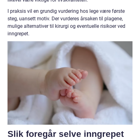
I praksis vil en grundig vurdering hos lege være første
steg, uansett motiv. Der vurderes årsaken til plagene,
mulige alternativer til kirurgi og eventuelle risikoer ved
inngrepet.
Slik foregår selve inngrepet