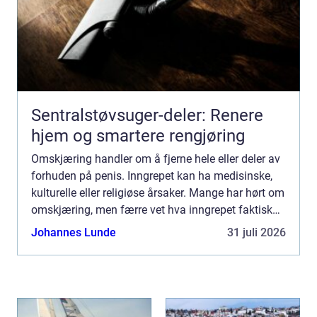
Sentralstøvsuger-deler: Renere
hjem og smartere rengjøring
Omskjæring handler om å fjerne hele eller deler av
forhuden på penis. Inngrepet kan ha medisinske,
kulturelle eller religiøse årsaker. Mange har hørt om
omskjæring, men færre vet hva inngrepet faktisk
innebærer, når det er nødvendig og hvilke
Johannes Lunde
31 juli 2026
konsekv...