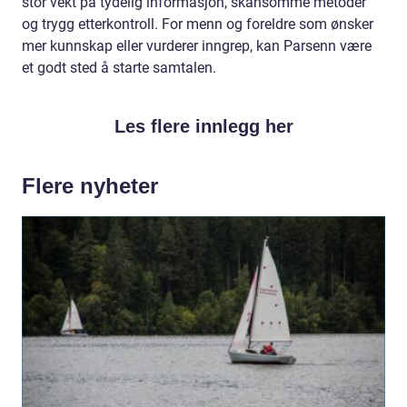
stor vekt på tydelig informasjon, skånsomme metoder
og trygg etterkontroll. For menn og foreldre som ønsker
mer kunnskap eller vurderer inngrep, kan Parsenn være
et godt sted å starte samtalen.
Les flere innlegg her
Flere nyheter