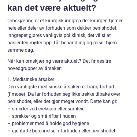
kan det være aktuelt?
Omskjæring er et kirurgisk inngrep der kirurgen fjerner
hele eller deler av forhuden som dekker penishodet.
Inngrepet gjøres vanligvis poliklinisk, det vil si at
pasienten møter opp, får behandling og reiser hjem
samme dag.
Når kan omskjæring være aktuelt? Det finnes tre
hovedgrupper av årsaker:
1. Medisinske årsaker
Den vanligste medisinske årsaken er trang forhud
(fimose). Da lar forhuden seg ikke trekke tilbake over
penishodet, eller det gjør meget vondt. Dette kan gi:
– smerter ved ereksjon eller samleie
– sprekker og små rifter i huden
– problemer med å holde god hygiene
– gjentatte betennelser i forhuden eller penishodet