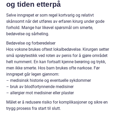
og tiden etterpå
Selve inngrepet er som regel kortvarig og relativt
skånsomt når det utføres av erfaren kirurg under gode
forhold. Mange har likevel spørsmål om smerte,
bedøvelse og sårheling.
Bedøvelse og forberedelser
Hos voksne brukes oftest lokalbedøvelse. Kirurgen setter
små sprøytestikk ved roten av penis for å gjøre området
helt numment. En kan fortsatt kjenne berøring og trykk,
men ikke smerte. Hos barn brukes ofte narkose. Før
inngrepet går legen gjennom:
– medisinsk historie og eventuelle sykdommer
– bruk av blodfortynnende medisiner
– allergier mot medisiner eller plaster
Målet er å redusere risiko for komplikasjoner og sikre en
trygg prosess fra start til slutt.