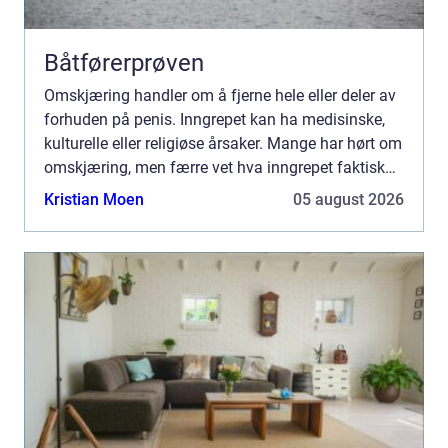
Båtførerprøven
Omskjæring handler om å fjerne hele eller deler av
forhuden på penis. Inngrepet kan ha medisinske,
kulturelle eller religiøse årsaker. Mange har hørt om
omskjæring, men færre vet hva inngrepet faktisk
innebærer, når det er nødvendig og hvilke
Kristian Moen
05 august 2026
konsekv...