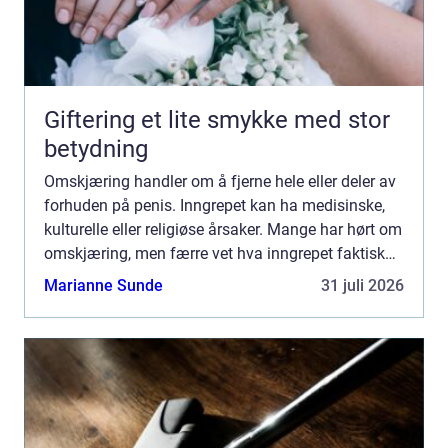
Giftering et lite smykke med stor
betydning
Omskjæring handler om å fjerne hele eller deler av
forhuden på penis. Inngrepet kan ha medisinske,
kulturelle eller religiøse årsaker. Mange har hørt om
omskjæring, men færre vet hva inngrepet faktisk
innebærer, når det er nødvendig og hvilke
Marianne Sunde
31 juli 2026
konsekv...