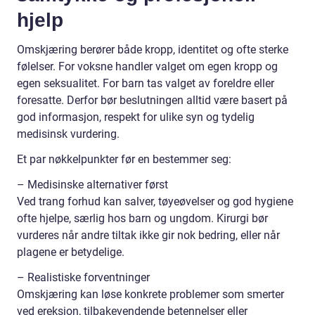
hjelp
Omskjæring berører både kropp, identitet og ofte sterke
følelser. For voksne handler valget om egen kropp og
egen seksualitet. For barn tas valget av foreldre eller
foresatte. Derfor bør beslutningen alltid være basert på
god informasjon, respekt for ulike syn og tydelig
medisinsk vurdering.
Et par nøkkelpunkter før en bestemmer seg:
– Medisinske alternativer først
Ved trang forhud kan salver, tøyeøvelser og god hygiene
ofte hjelpe, særlig hos barn og ungdom. Kirurgi bør
vurderes når andre tiltak ikke gir nok bedring, eller når
plagene er betydelige.
– Realistiske forventninger
Omskjæring kan løse konkrete problemer som smerter
ved ereksjon, tilbakevendende betennelser eller