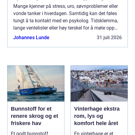
Mange kjenner på stress, uro, søvnproblemer eller
vonde tanker i hverdagen. Samtidig kan det føles
tungt å ta kontakt med en psykolog. Tidsklemma,
lange ventelister eller høy terskel for å møte opp
fysisk...
Johannes Lunde
31 juli 2026
Bunnstoff for et
Vinterhage ekstra
renere skrog og et
rom, lys og
friskere hav
komfort hele året
Et godt bunnstoff
En vinterhage er et