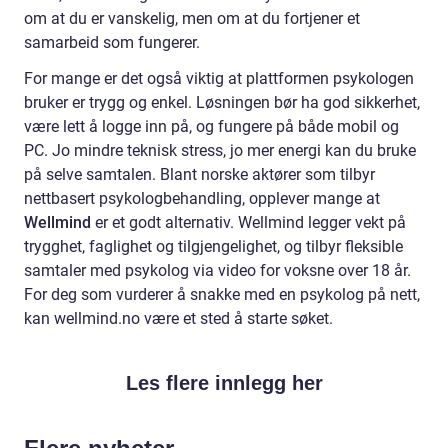
om at du er vanskelig, men om at du fortjener et
samarbeid som fungerer.
For mange er det også viktig at plattformen psykologen
bruker er trygg og enkel. Løsningen bør ha god sikkerhet,
være lett å logge inn på, og fungere på både mobil og
PC. Jo mindre teknisk stress, jo mer energi kan du bruke
på selve samtalen. Blant norske aktører som tilbyr
nettbasert psykologbehandling, opplever mange at
Wellmind
er et godt alternativ. Wellmind legger vekt på
trygghet, faglighet og tilgjengelighet, og tilbyr fleksible
samtaler med psykolog via video for voksne over 18 år.
For deg som vurderer å snakke med en psykolog på nett,
kan wellmind.no være et sted å starte søket.
Les flere innlegg her