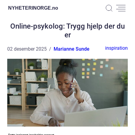
NYHETERINORGE.
no
Online-psykolog: Trygg hjelp der du
er
inspiration
02 desember 2025
Marianne Sunde