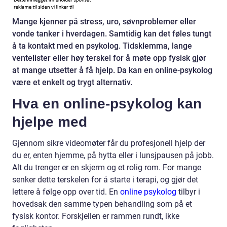
Mange kjenner på stress, uro, søvnproblemer eller
vonde tanker i hverdagen. Samtidig kan det føles tungt
å ta kontakt med en psykolog. Tidsklemma, lange
ventelister eller høy terskel for å møte opp fysisk gjør
at mange utsetter å få hjelp. Da kan en online-psykolog
være et enkelt og trygt alternativ.
Hva en online-psykolog kan
hjelpe med
Gjennom sikre videomøter får du profesjonell hjelp der
du er, enten hjemme, på hytta eller i lunsjpausen på jobb.
Alt du trenger er en skjerm og et rolig rom. For mange
senker dette terskelen for å starte i terapi, og gjør det
lettere å følge opp over tid. En
online psykolog
tilbyr i
hovedsak den samme typen behandling som på et
fysisk kontor. Forskjellen er rammen rundt, ikke