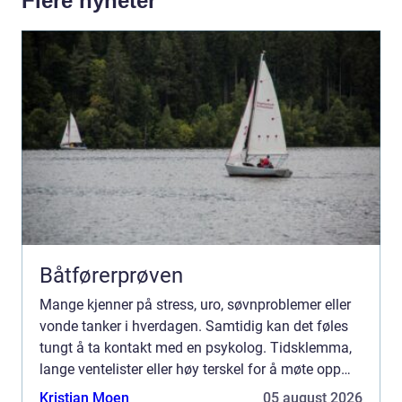
Flere nyheter
Båtførerprøven
Mange kjenner på stress, uro, søvnproblemer eller
vonde tanker i hverdagen. Samtidig kan det føles
tungt å ta kontakt med en psykolog. Tidsklemma,
lange ventelister eller høy terskel for å møte opp
fysisk...
Kristian Moen
05 august 2026