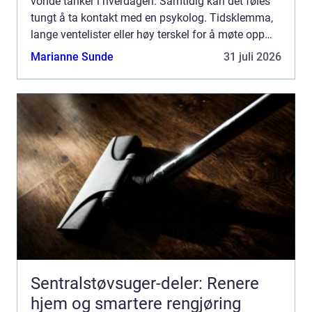
vonde tanker i hverdagen. Samtidig kan det føles
tungt å ta kontakt med en psykolog. Tidsklemma,
lange ventelister eller høy terskel for å møte opp
fysisk...
Marianne Sunde
31 juli 2026
Sentralstøvsuger-deler: Renere
hjem og smartere rengjøring