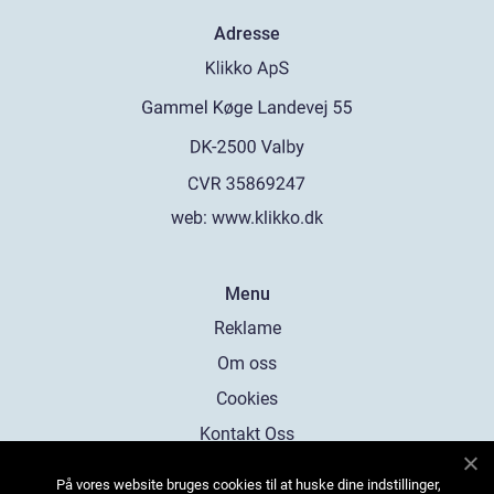
Adresse
web:
www.klikko.dk
Menu
Reklame
Om oss
Cookies
Kontakt Oss
Sitemap
På vores website bruges cookies til at huske dine indstillinger,