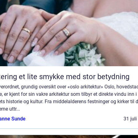
Giftering et lite smykke med stor betydning
erordnet, grundig oversikt over «oslo arkitektur» Oslo, hovedsta
, er kjent for sin vakre arkitektur som tilbyr et direkte vindu inn i
ts historie og kultur. Fra middelalderens festninger og kirker til 
ne uttr...
anne Sunde
31 jul