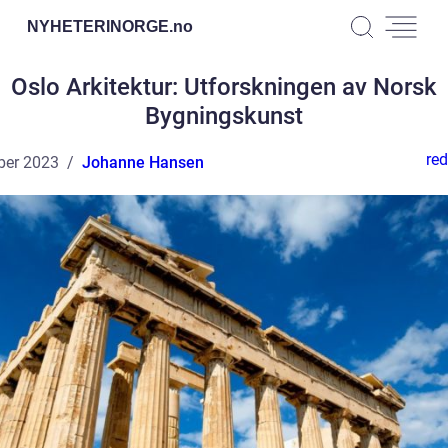
NYHETERINORGE.
no
Oslo Arkitektur: Utforskningen av Norsk
Bygningskunst
red
ber 2023
Johanne Hansen