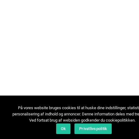
På vores website bruges cookies til at huske dine indstillinger, statist
personalisering af indhold og annoncer. Denne information deles med tre
Ved fortsat brug af websiden godkender du cookiepolitikken.
Ok
Privatlivspolitik