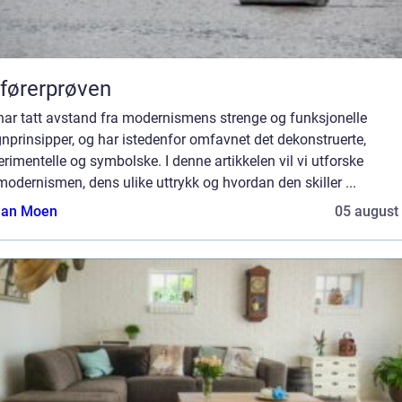
førerprøven
har tatt avstand fra modernismens strenge og funksjonelle
nprinsipper, og har istedenfor omfavnet det dekonstruerte,
rimentelle og symbolske. I denne artikkelen vil vi utforske
odernismen, dens ulike uttrykk og hvordan den skiller ...
tian Moen
05 august