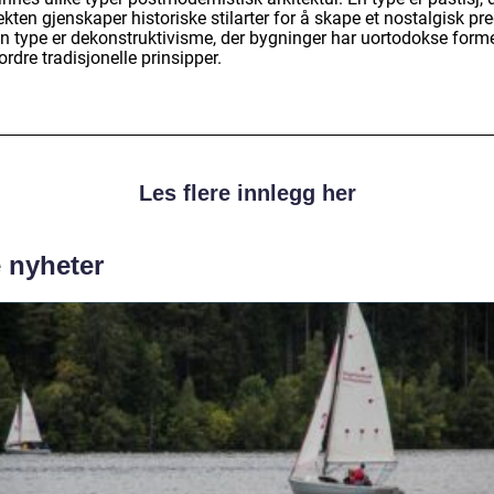
ekten gjenskaper historiske stilarter for å skape et nostalgisk pr
n type er dekonstruktivisme, der bygninger har uortodokse forme
ordre tradisjonelle prinsipper.
Les flere innlegg her
e nyheter