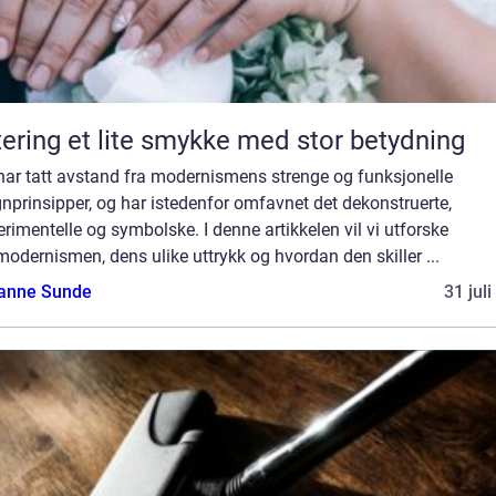
Giftering et lite smykke med stor betydning
har tatt avstand fra modernismens strenge og funksjonelle
nprinsipper, og har istedenfor omfavnet det dekonstruerte,
rimentelle og symbolske. I denne artikkelen vil vi utforske
odernismen, dens ulike uttrykk og hvordan den skiller ...
anne Sunde
31 jul