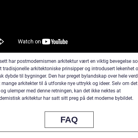
sett har postmodernismen arkitektur vært en viktig bevegelse s
t tradisjonelle arkitektoniske prinsipper og introdusert lekenhet 
k dybde til bygninger. Den har preget bylandskap over hele ver
t mange arkitekter til å utforske nye uttrykk og ideer. Selv om det
r og ulemper med denne retningen, kan det ikke nektes at
rnistisk arkitektur har satt sitt preg på det moderne bybildet.
FAQ