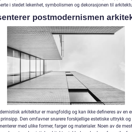
erte i stedet lekenhet, symbolismen og dekorasjonen til arkitekt
senterer postmodernismen arkitek
ernistisk arkitektur er mangfoldig og kan ikke defineres av en e
er prinsipp. Den omfavner snarere forskjellige estetiske uttrykk og
menterer med ulike former, farger og materialer. Noen av de mest