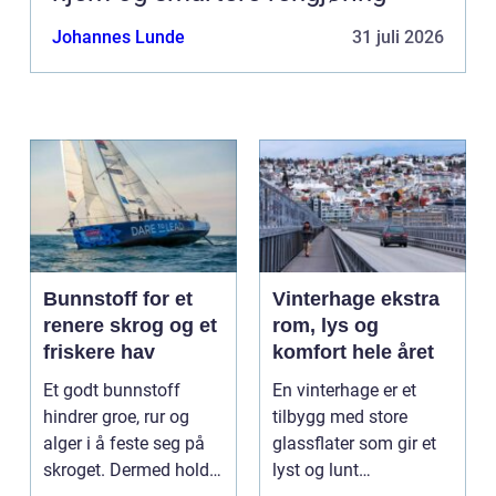
Johannes Lunde
31 juli 2026
Bunnstoff for et
Vinterhage ekstra
renere skrog og et
rom, lys og
friskere hav
komfort hele året
Et godt bunnstoff
En vinterhage er et
hindrer groe, rur og
tilbygg med store
alger i å feste seg på
glassflater som gir et
skroget. Dermed holder
lyst og lunt