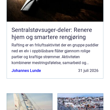
Sentralstøvsuger-deler: Renere
hjem og smartere rengjøring
Rafting er en friluftsaktivitet der en gruppe paddler
ned en elv i oppblåsbare flåter gjennom rolige
partier og kraftige strømmer. Aktiviteten
kombinerer mestringsfølelse, samarbeid og
nærkontakt med fossende fjellvann, og har på få
Johannes Lunde
31 juli 2026
år blitt en av de...