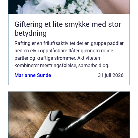
Giftering et lite smykke med stor
betydning
Rafting er en friluftsaktivitet der en gruppe paddler
ned en elv i oppblåsbare flåter gjennom rolige
partier og kraftige strømmer. Aktiviteten
kombinerer mestringsfølelse, samarbeid og
nærkontakt med fossende fjellvann, og har på få
Marianne Sunde
31 juli 2026
år blitt en av de...