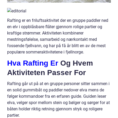
Rafting er en friluftsaktivitet der en gruppe paddler ned
en elv i oppblåsbare flåter gjennom rolige partier og
kraftige strømmer. Aktiviteten kombinerer
mestringsfølelse, samarbeid og nærkontakt med
fossende fjellvann, og har på få år blitt en av de mest
populære sommeraktivitetene i fjellnorge.
Hva Rafting Er
Og Hvem
Aktiviteten Passer For
Rafting går ut på at en gruppe personer sitter sammen i
en solid gummibåt og paddler nedover elva mens de
følger kommandoer fra en erfaren guide. Guiden leser
elva, velger spor mellom stein og bølger og sørger for at
båten holder riktig retning gjennom stryk og roligere
partier.