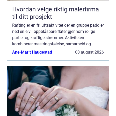
Hvordan velge riktig malerfirma
til ditt prosjekt
Rafting er en friluftsaktivitet der en gruppe paddler
ned en elv i oppblåsbare flåter gjennom rolige
partier og kraftige strømmer. Aktiviteten
kombinerer mestringsfølelse, samarbeid og
nærkontakt med fossende fjellvann, og har på få
Ane-Marit Haugestad
03 august 2026
år blitt en av de...