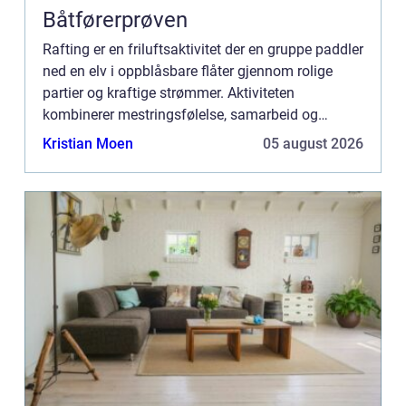
Båtførerprøven
Rafting er en friluftsaktivitet der en gruppe paddler
ned en elv i oppblåsbare flåter gjennom rolige
partier og kraftige strømmer. Aktiviteten
kombinerer mestringsfølelse, samarbeid og
nærkontakt med fossende fjellvann, og har på få
Kristian Moen
05 august 2026
år blitt en av de...