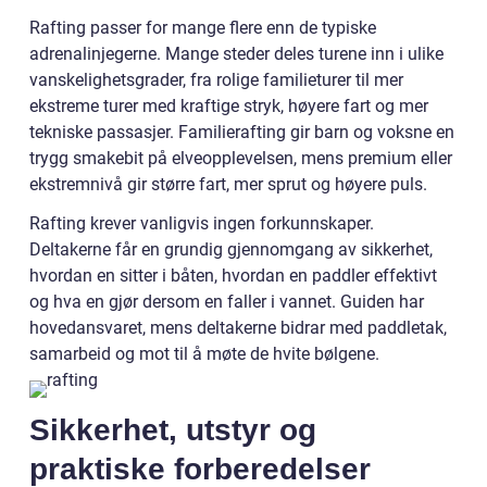
Rafting passer for mange flere enn de typiske
adrenalinjegerne. Mange steder deles turene inn i ulike
vanskelighetsgrader, fra rolige familieturer til mer
ekstreme turer med kraftige stryk, høyere fart og mer
tekniske passasjer. Familierafting gir barn og voksne en
trygg smakebit på elveopplevelsen, mens premium eller
ekstremnivå gir større fart, mer sprut og høyere puls.
Rafting krever vanligvis ingen forkunnskaper.
Deltakerne får en grundig gjennomgang av sikkerhet,
hvordan en sitter i båten, hvordan en paddler effektivt
og hva en gjør dersom en faller i vannet. Guiden har
hovedansvaret, mens deltakerne bidrar med paddletak,
samarbeid og mot til å møte de hvite bølgene.
Sikkerhet, utstyr og
praktiske forberedelser