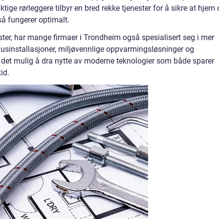
ktige rørleggere tilbyr en bred rekke tjenester for å sikre at hjem
så fungerer optimalt.
enester, har mange firmaer i Trondheim også spesialisert seg i mer
sinstallasjoner, miljøvennlige oppvarmingsløsninger og
ør det mulig å dra nytte av moderne teknologier som både sparer
id.