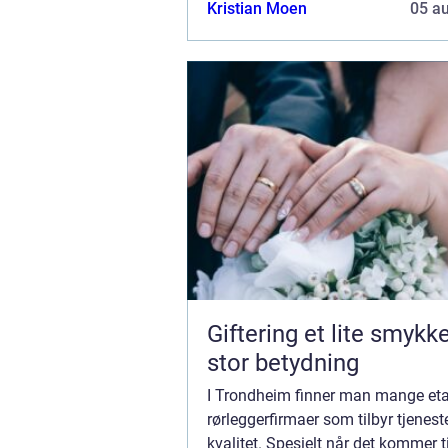
Kristian Moen
05 a
Giftering et lite smykke med
stor betydning
I Trondheim finner man mange eta
rørleggerfirmaer som tilbyr tjenest
kvalitet. Spesielt når det kommer ti