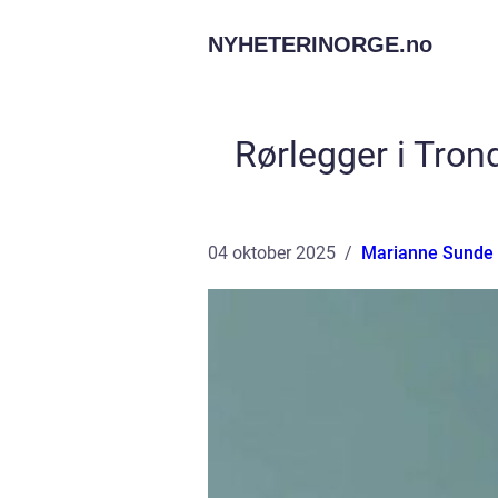
NYHETERINORGE.
no
Rørlegger i Tron
04 oktober 2025
Marianne Sunde