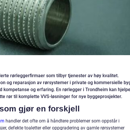
te rørleggerfirmaer som tilbyr tjenester av høy kvalitet.
sjon og reparasjon av rørsystemer i private og kommersielle by
med kompetanse og erfaring. En rørlegger i Trondheim kan hjelp
te rør til komplette VVS-løsninger for nye byggeprosjekter.
som gjør en forskjell
eim
handler det ofte om å håndtere problemer som oppstår i
er, defekte toaletter eller oppgradering av gamle rørsystemer