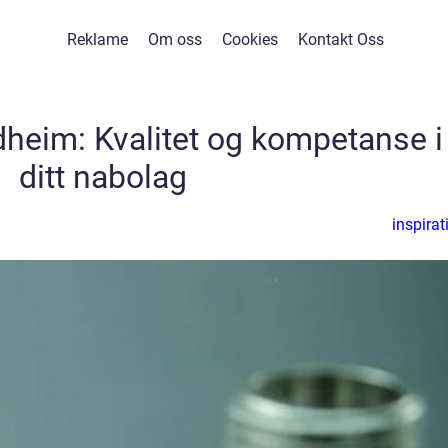
Reklame
Om oss
Cookies
Kontakt Oss
dheim: Kvalitet og kompetanse i
ditt nabolag
inspirat