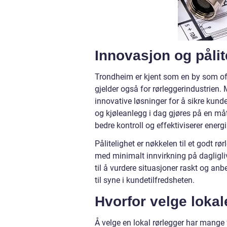
Innovasjon og pålit
Trondheim er kjent som en by som ofte
gjelder også for rørleggerindustrien.
innovative løsninger for å sikre kund
og kjøleanlegg i dag gjøres på en må
bedre kontroll og effektiviserer ener
Pålitelighet er nøkkelen til et godt r
med minimalt innvirkning på dagliglive
til å vurdere situasjoner raskt og a
til syne i kundetilfredsheten.
Hvorfor velge lokal
Å velge en lokal rørlegger har mange 