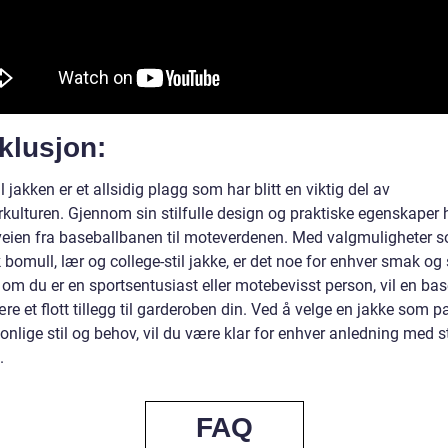
klusjon:
 jakken er et allsidig plagg som har blitt en viktig del av
kulturen. Gjennom sin stilfulle design og praktiske egenskaper 
veien fra baseballbanen til moteverdenen. Med valgmuligheter 
 bomull, lær og college-stil jakke, er det noe for enhver smak og s
om du er en sportsentusiast eller motebevisst person, vil en bas
re et flott tillegg til garderoben din. Ved å velge en jakke som pa
onlige stil og behov, vil du være klar for enhver anledning med st
.
FAQ