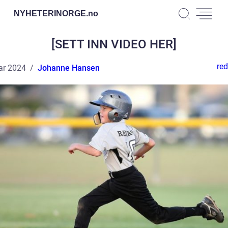
NYHETERINORGE.
no
[SETT INN VIDEO HER]
red
ar 2024
Johanne Hansen