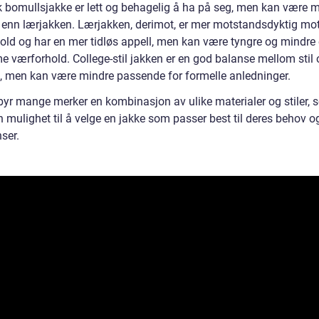
k bomullsjakke er lett og behagelig å ha på seg, men kan være 
 enn lærjakken. Lærjakken, derimot, er mer motstandsdyktig mo
old og har en mer tidløs appell, men kan være tyngre og mindre
e værforhold. College-stil jakken er en god balanse mellom stil 
, men kan være mindre passende for formelle anledninger.
lbyr mange merker en kombinasjon av ulike materialer og stiler, 
 mulighet til å velge en jakke som passer best til deres behov o
ser.