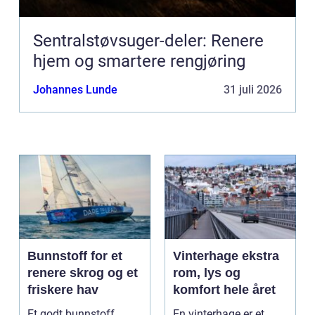
Sentralstøvsuger-deler: Renere
hjem og smartere rengjøring
Johannes Lunde
31 juli 2026
Bunnstoff for et
Vinterhage ekstra
renere skrog og et
rom, lys og
friskere hav
komfort hele året
Et godt bunnstoff
En vinterhage er et