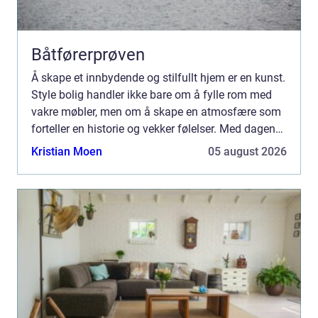
Båtførerprøven
Å skape et innbydende og stilfullt hjem er en kunst.
Style bolig handler ikke bare om å fylle rom med
vakre møbler, men om å skape en atmosfære som
forteller en historie og vekker følelser. Med dagens
fokus p&ari...
Kristian Moen
05 august 2026