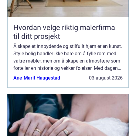
Hvordan velge riktig malerfirma
til ditt prosjekt
Å skape et innbydende og stilfullt hjem er en kunst.
Style bolig handler ikke bare om å fylle rom med
vakre møbler, men om å skape en atmosfære som
forteller en historie og vekker følelser. Med dagens
fokus p&ari...
Ane-Marit Haugestad
03 august 2026