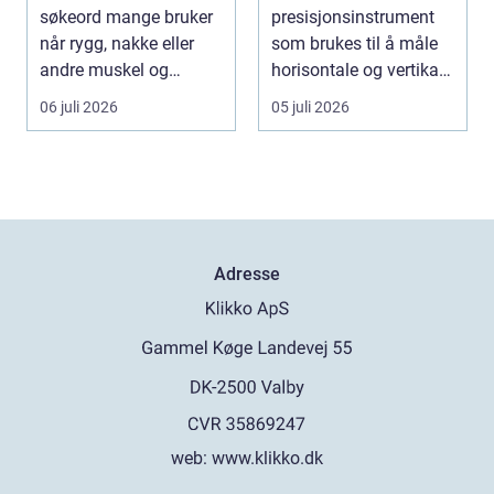
søkeord mange bruker
presisjonsinstrument
når rygg, nakke eller
som brukes til å måle
andre muskel og
horisontale og vertikale
leddplager begynn...
vinkle...
06 juli 2026
05 juli 2026
Adresse
web:
www.klikko.dk