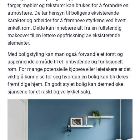
farger, møbler og teksturer kan brukes for å forandre en
atmosfære. De tar hensyn til boligens eksisterende
karakter og arbeider for å fremheve styrkene ved hvert
enkelt rom. Dette kan innebære alt fra en fullstendig
makeover til en lettere oppfriskning av eksisterende
elementer.
Med boligstyling kan man også forvandle et tomt og
uspennende område til et innbydende og funksjonelt
rom. For mange potensielle kjøpere eller leietakere er det
viktig å kunne se for seg hvordan en bolig kan bli deres
fremtidige hjem. En godt stylet bolig kan dermed øke
sjansene for et raskt og vellykket salg.