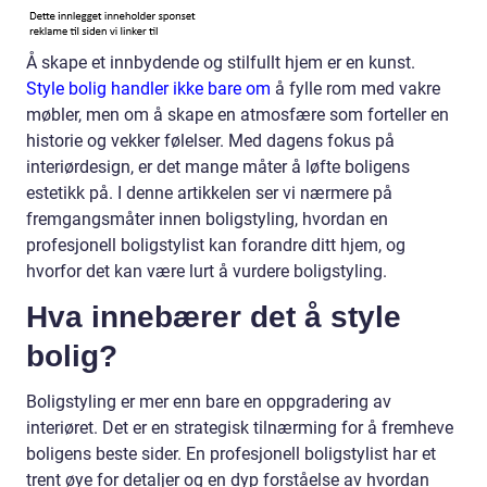
Å skape et innbydende og stilfullt hjem er en kunst.
Style bolig handler ikke bare om
å fylle rom med vakre
møbler, men om å skape en atmosfære som forteller en
historie og vekker følelser. Med dagens fokus på
interiørdesign, er det mange måter å løfte boligens
estetikk på. I denne artikkelen ser vi nærmere på
fremgangsmåter innen boligstyling, hvordan en
profesjonell boligstylist kan forandre ditt hjem, og
hvorfor det kan være lurt å vurdere boligstyling.
Hva innebærer det å style
bolig?
Boligstyling er mer enn bare en oppgradering av
interiøret. Det er en strategisk tilnærming for å fremheve
boligens beste sider. En profesjonell boligstylist har et
trent øye for detaljer og en dyp forståelse av hvordan