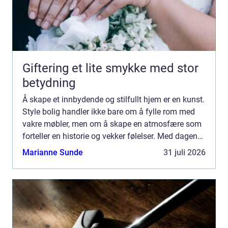
Giftering et lite smykke med stor
betydning
Å skape et innbydende og stilfullt hjem er en kunst.
Style bolig handler ikke bare om å fylle rom med
vakre møbler, men om å skape en atmosfære som
forteller en historie og vekker følelser. Med dagens
fokus p&ari...
Marianne Sunde
31 juli 2026