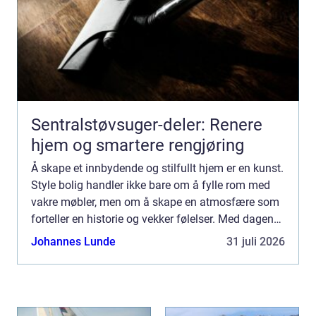
Sentralstøvsuger-deler: Renere
hjem og smartere rengjøring
Å skape et innbydende og stilfullt hjem er en kunst.
Style bolig handler ikke bare om å fylle rom med
vakre møbler, men om å skape en atmosfære som
forteller en historie og vekker følelser. Med dagens
fokus p&ari...
Johannes Lunde
31 juli 2026