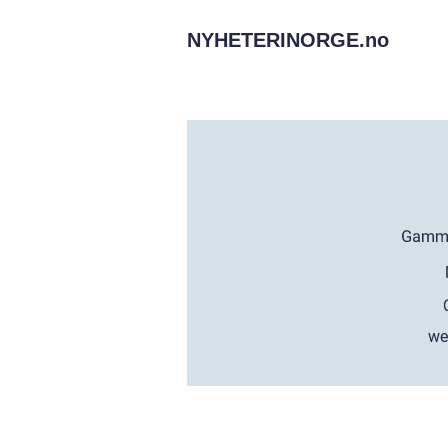
NYHETERINORGE.
no
we