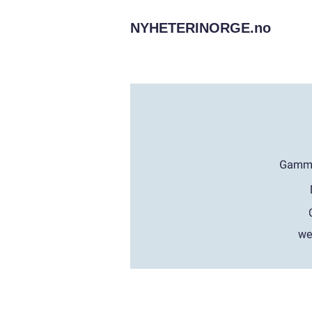
NYHETERINORGE.
no
we