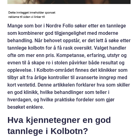
Mange som bor i Nordre Follo søker etter en tannlege
som kombinerer god tilgjengelighet med moderne
behandling. Når behovet oppstår, er det lett å søke etter
tannlege kolbotn for å få rask oversikt. Valget handler
ofte om mer enn pris. Kompetanse, erfaring, utstyr og
evnen til å skape ro i stolen påvirker både resultat og
opplevelse. I Kolbotn-området finnes det klinikker som
tilbyr alt fra årlige kontroller til avanserte inngrep med
kort ventetid. Denne artikkelen forklarer hva som skiller
en god klinikk, hvilke behandlinger som teller i
hverdagen, og hvilke praktiske fordeler som gjør
besøket enklere.
Hva kjennetegner en god
tannlege i Kolbotn?