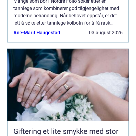
Mange som bor i Nordre Follo søker etter en
tannlege som kombinerer god tilgjengelighet med
moderne behandling. Når behovet oppstår, er det
lett å søke etter tannlege kolbotn for å få rask
oversikt. Valget ...
Ane-Marit Haugestad
03 august 2026
Giftering et lite smykke med stor