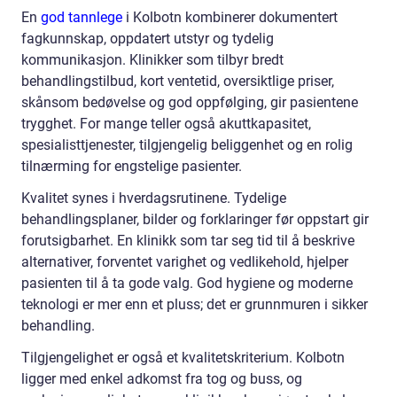
En
god tannlege
i Kolbotn kombinerer dokumentert
fagkunnskap, oppdatert utstyr og tydelig
kommunikasjon. Klinikker som tilbyr bredt
behandlingstilbud, kort ventetid, oversiktlige priser,
skånsom bedøvelse og god oppfølging, gir pasientene
trygghet. For mange teller også akuttkapasitet,
spesialisttjenester, tilgjengelig beliggenhet og en rolig
tilnærming for engstelige pasienter.
Kvalitet synes i hverdagsrutinene. Tydelige
behandlingsplaner, bilder og forklaringer før oppstart gir
forutsigbarhet. En klinikk som tar seg tid til å beskrive
alternativer, forventet varighet og vedlikehold, hjelper
pasienten til å ta gode valg. God hygiene og moderne
teknologi er mer enn et pluss; det er grunnmuren i sikker
behandling.
Tilgjengelighet er også et kvalitetskriterium. Kolbotn
ligger med enkel adkomst fra tog og buss, og