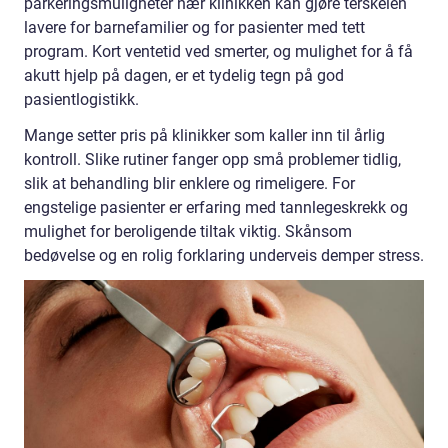
parkeringsmuligheter nær klinikken kan gjøre terskelen
lavere for barnefamilier og for pasienter med tett
program. Kort ventetid ved smerter, og mulighet for å få
akutt hjelp på dagen, er et tydelig tegn på god
pasientlogistikk.
Mange setter pris på klinikker som kaller inn til årlig
kontroll. Slike rutiner fanger opp små problemer tidlig,
slik at behandling blir enklere og rimeligere. For
engstelige pasienter er erfaring med tannlegeskrekk og
mulighet for beroligende tiltak viktig. Skånsom
bedøvelse og en rolig forklaring underveis demper stress.