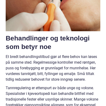
Behandlinger og teknologi
som betyr noe
Et bredt behandlingstilbud gjør at flere behov kan løses
på samme sted. Regelmessige kontroller med røntgen,
puss og forebygging er grunnlaget for munnhelse. Her
vurderes tannkjøtt, bitt, fyllinger og emalje. Små tiltak
tidlig reduserer behovet for store inngrep senere.
Tannregulering er etterspurt av både unge og voksne.
Spesialister i kjeveortopedi kan behandle bittfeil med
tradisjonelle fester eller usynlige skinner. Mange voksne
foretrekker gjennomsiktige alignere, som for eksempel