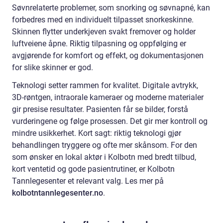
Søvnrelaterte problemer, som snorking og søvnapné, kan
forbedres med en individuelt tilpasset snorkeskinne.
Skinnen flytter underkjeven svakt fremover og holder
luftveiene åpne. Riktig tilpasning og oppfølging er
avgjørende for komfort og effekt, og dokumentasjonen
for slike skinner er god.
Teknologi setter rammen for kvalitet. Digitale avtrykk,
3D-røntgen, intraorale kameraer og moderne materialer
gir presise resultater. Pasienten får se bilder, forstå
vurderingene og følge prosessen. Det gir mer kontroll og
mindre usikkerhet. Kort sagt: riktig teknologi gjør
behandlingen tryggere og ofte mer skånsom. For den
som ønsker en lokal aktør i Kolbotn med bredt tilbud,
kort ventetid og gode pasientrutiner, er Kolbotn
Tannlegesenter et relevant valg. Les mer på
kolbotntannlegesenter.no
.