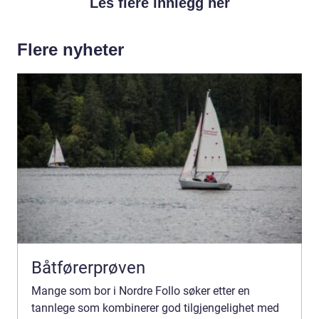
Les flere innlegg her
Flere nyheter
Båtførerprøven
Mange som bor i Nordre Follo søker etter en
tannlege som kombinerer god tilgjengelighet med