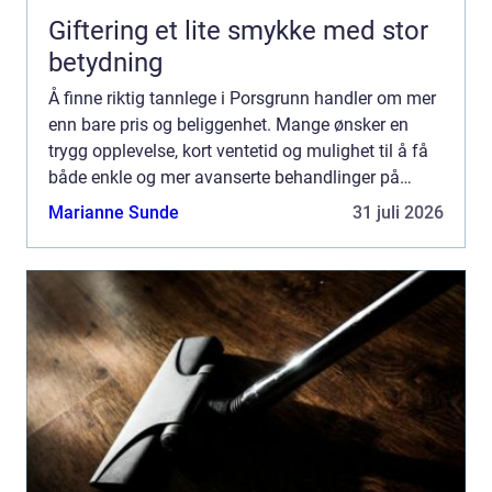
Giftering et lite smykke med stor
betydning
Å finne riktig tannlege i Porsgrunn handler om mer
enn bare pris og beliggenhet. Mange ønsker en
trygg opplevelse, kort ventetid og mulighet til å få
både enkle og mer avanserte behandlinger på
samme sted. Samtidig øker forventningene til
Marianne Sunde
31 juli 2026
moderne uts...