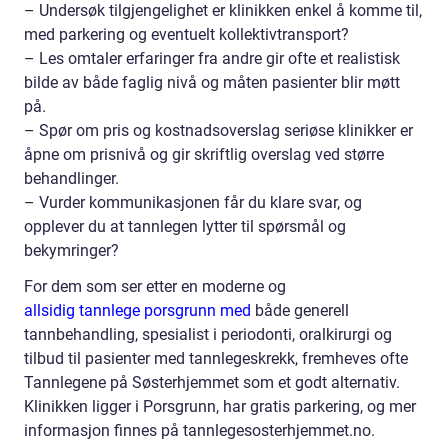
– Undersøk tilgjengelighet er klinikken enkel å komme til,
med parkering og eventuelt kollektivtransport?
– Les omtaler erfaringer fra andre gir ofte et realistisk
bilde av både faglig nivå og måten pasienter blir møtt
på.
– Spør om pris og kostnadsoverslag seriøse klinikker er
åpne om prisnivå og gir skriftlig overslag ved større
behandlinger.
– Vurder kommunikasjonen får du klare svar, og
opplever du at tannlegen lytter til spørsmål og
bekymringer?
For dem som ser etter en moderne og
allsidig tannlege porsgrunn med
både generell
tannbehandling, spesialist i periodonti, oralkirurgi og
tilbud til pasienter med tannlegeskrekk, fremheves ofte
Tannlegene på Søsterhjemmet som et godt alternativ.
Klinikken ligger i Porsgrunn, har gratis parkering, og mer
informasjon finnes på tannlegesosterhjemmet.no.