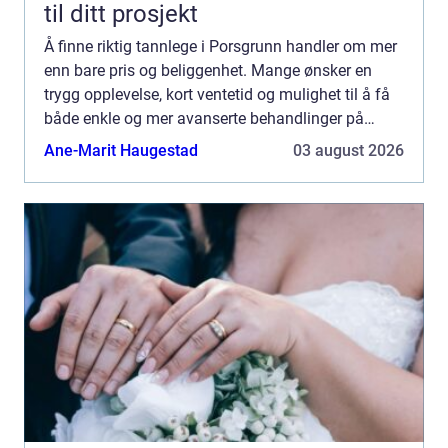
til ditt prosjekt
Å finne riktig tannlege i Porsgrunn handler om mer
enn bare pris og beliggenhet. Mange ønsker en
trygg opplevelse, kort ventetid og mulighet til å få
både enkle og mer avanserte behandlinger på
samme sted. Samtidig øker forventningene til
Ane-Marit Haugestad
03 august 2026
moderne uts...