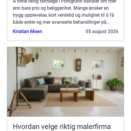
Å finne riktig tannlege i Porsgrunn handler om mer
enn bare pris og beliggenhet. Mange ønsker en
trygg opplevelse, kort ventetid og mulighet til å få
både enkle og mer avanserte behandlinger på
samme sted. Samtidig øker forventningene til
Kristian Moen
05 august 2026
moderne uts...
Hvordan velge riktig malerfirma