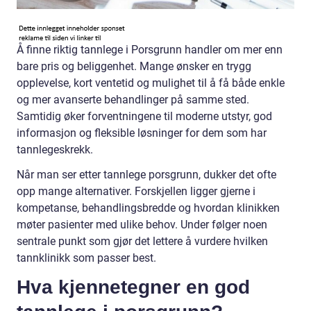
Å finne riktig tannlege i Porsgrunn handler om mer enn
bare pris og beliggenhet. Mange ønsker en trygg
opplevelse, kort ventetid og mulighet til å få både enkle
og mer avanserte behandlinger på samme sted.
Samtidig øker forventningene til moderne utstyr, god
informasjon og fleksible løsninger for dem som har
tannlegeskrekk.
Når man ser etter tannlege porsgrunn, dukker det ofte
opp mange alternativer. Forskjellen ligger gjerne i
kompetanse, behandlingsbredde og hvordan klinikken
møter pasienter med ulike behov. Under følger noen
sentrale punkt som gjør det lettere å vurdere hvilken
tannklinikk som passer best.
Hva kjennetegner en god