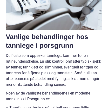
Vanlige behandlinger hos
tannlege i porsgrunn
De fleste som oppsøker tannlege, kommer for en
rutineundersøkelse. En slik kontroll omfatter typisk sjekk
av tenner, tannkjøtt og slimhinner, eventuelt røntgen og
tannrens for å fjerne plakk og tannstein. Små hull kan
ofte repareres på stedet med fylling, slik at man unngår
mer omfattende behandling senere.
Noen av de vanligste behandlingene i en moderne
tannklinikk i Porsgrunn er:
– Tannfyllinger brukes når et hull oppdages tidlig.