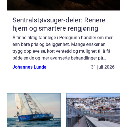
Sentralstøvsuger-deler: Renere
hjem og smartere rengjøring
Å finne riktig tannlege i Porsgrunn handler om mer
enn bare pris og beliggenhet. Mange ønsker en
trygg opplevelse, kort ventetid og mulighet til å få
både enkle og mer avanserte behandlinger på
samme sted. Samtidig øker forventningene til
Johannes Lunde
31 juli 2026
moderne uts...