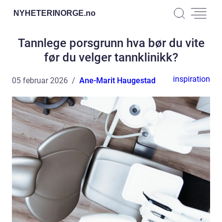
NYHETERINORGE.
no
Tannlege porsgrunn hva bør du vite
før du velger tannklinikk?
inspiration
05 februar 2026
Ane-Marit Haugestad