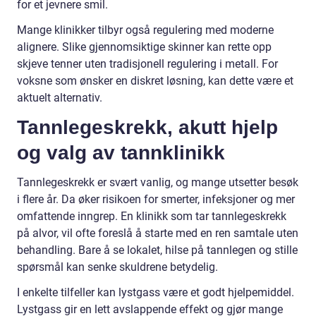
for et jevnere smil.
Mange klinikker tilbyr også regulering med moderne
alignere. Slike gjennomsiktige skinner kan rette opp
skjeve tenner uten tradisjonell regulering i metall. For
voksne som ønsker en diskret løsning, kan dette være et
aktuelt alternativ.
Tannlegeskrekk, akutt hjelp
og valg av tannklinikk
Tannlegeskrekk er svært vanlig, og mange utsetter besøk
i flere år. Da øker risikoen for smerter, infeksjoner og mer
omfattende inngrep. En klinikk som tar tannlegeskrekk
på alvor, vil ofte foreslå å starte med en ren samtale uten
behandling. Bare å se lokalet, hilse på tannlegen og stille
spørsmål kan senke skuldrene betydelig.
I enkelte tilfeller kan lystgass være et godt hjelpemiddel.
Lystgass gir en lett avslappende effekt og gjør mange